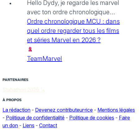
Hello Dydy, je regarde les marvel
avec ton ordre chronologique...
Ordre chronologique MCU : dans
quel ordre regarder tous les films
et séries Marvel en 2026 ?
TeamMarvel
PARTENAIRES
Stabathon 2026 🔪
À PROPOS
La rédaction
-
Devenez contributeur·rice
-
Mentions légales
-
Politique de confidentialité
-
Politique de cookies
-
Faire
un don
-
Liens
-
Contact