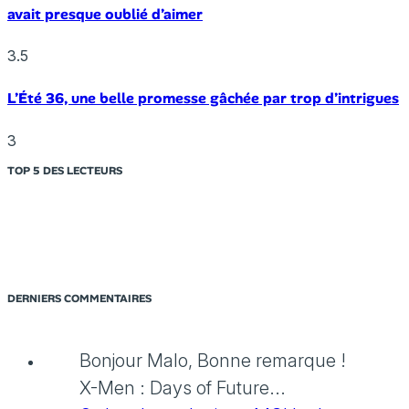
avait presque oublié d’aimer
3.5
L’Été 36, une belle promesse gâchée par trop d’intrigues
3
TOP 5 DES LECTEURS
DERNIERS COMMENTAIRES
Bonjour Malo, Bonne remarque !
X-Men : Days of Future...