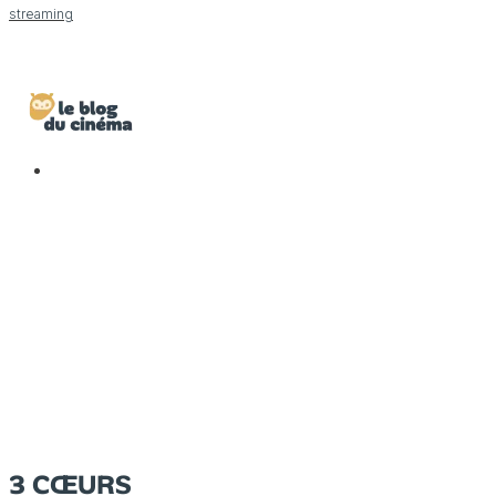
streaming
3 CŒURS