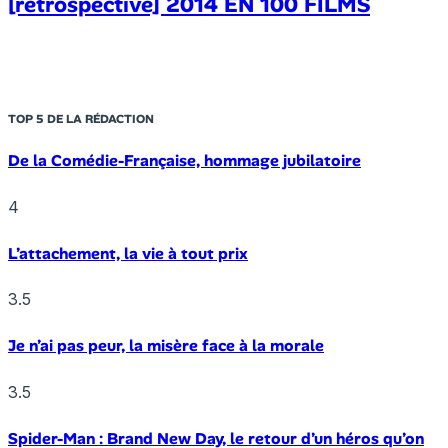
[rétrospective] 2014 EN 100 FILMS
TOP 5 DE LA RÉDACTION
De la Comédie-Française, hommage jubilatoire
4
L’attachement, la vie à tout prix
3.5
Je n’ai pas peur, la misère face à la morale
3.5
Spider-Man : Brand New Day, le retour d’un héros qu’on