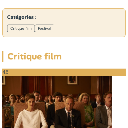
Catégories :
Critique film
Festival
Critique film
4.8