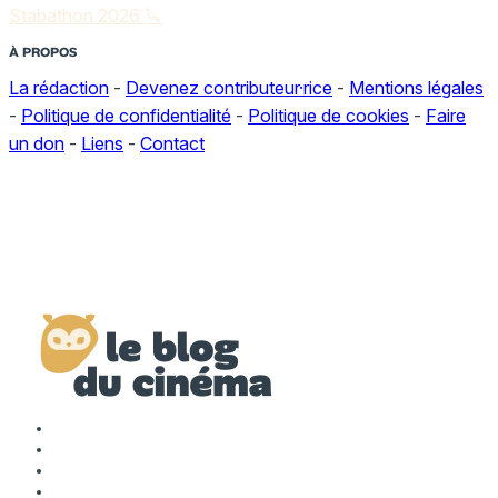
Stabathon 2026 🔪
À PROPOS
La rédaction
-
Devenez contributeur·rice
-
Mentions légales
-
Politique de confidentialité
-
Politique de cookies
-
Faire
un don
-
Liens
-
Contact