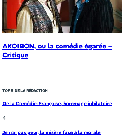
AKOIBON, ou la comédie égarée –
Critique
TOP 5 DE LA RÉDACTION
De la Comédie-Française, hommage jubilatoire
4
Je n’ai pas peur, la misère face à la morale