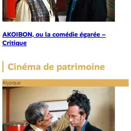
AKOIBON, ou la comédie égarée –
Critique
Cinéma de patrimoine
Atypique