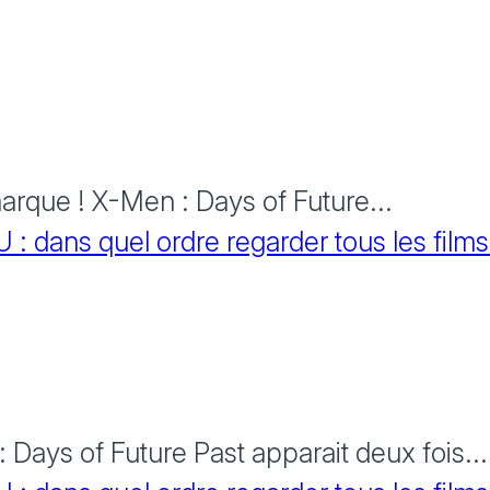
rque ! X-Men : Days of Future...
 dans quel ordre regarder tous les films
Days of Future Past apparait deux fois...