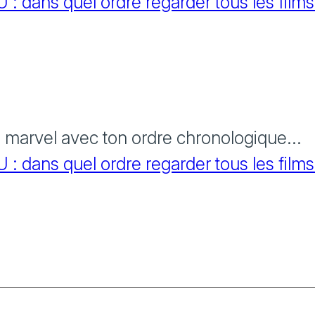
 dans quel ordre regarder tous les films
s marvel avec ton ordre chronologique...
 dans quel ordre regarder tous les films