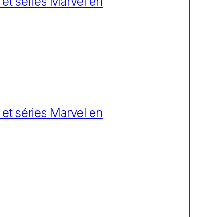
 et séries Marvel en
 et séries Marvel en