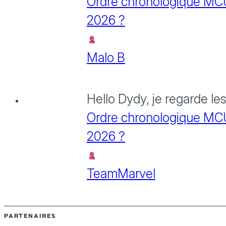
Ordre chronologique MCU :
2026 ?
Malo B
Hello Dydy, je regarde le
Ordre chronologique MCU :
2026 ?
TeamMarvel
PARTENAIRES