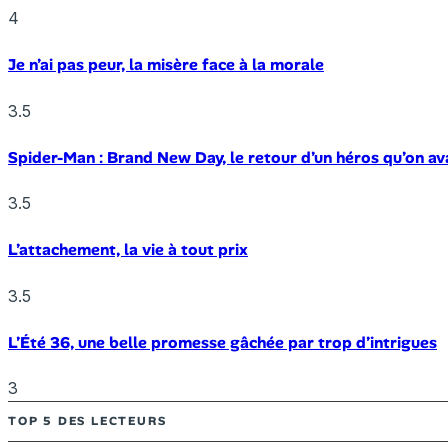
4
Je n’ai pas peur, la misère face à la morale
3.5
Spider-Man : Brand New Day, le retour d’un héros qu’on av
3.5
L’attachement, la vie à tout prix
3.5
L’Été 36, une belle promesse gâchée par trop d’intrigues
3
TOP 5 DES LECTEURS