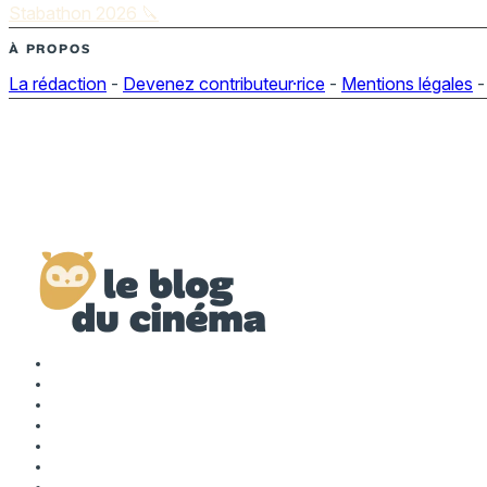
Stabathon 2026 🔪
À PROPOS
La rédaction
-
Devenez contributeur·rice
-
Mentions légales