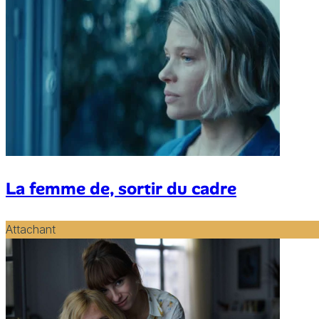
La femme de, sortir du cadre
Attachant