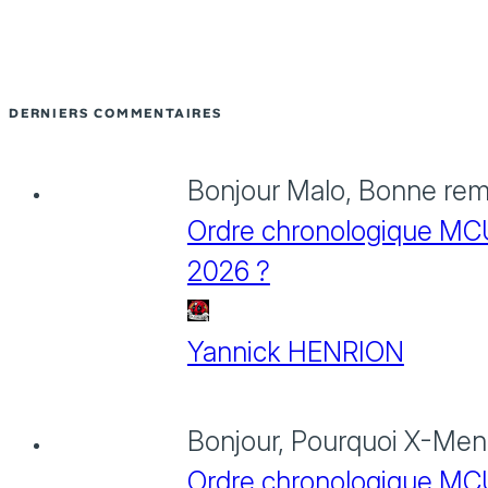
DERNIERS COMMENTAIRES
Bonjour Malo, Bonne rema
Ordre chronologique MCU :
2026 ?
Yannick HENRION
Bonjour, Pourquoi X-Men: 
Ordre chronologique MCU :