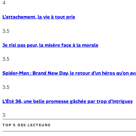
4
L’attachement, la vie à tout prix
3.5
Je n’ai pas peur, la misère face à la morale
3.5
Spider-Man : Brand New Day, le retour d’un héros qu’on av
3.5
L’Été 36, une belle promesse gâchée par trop d’intrigues
3
TOP 5 DES LECTEURS