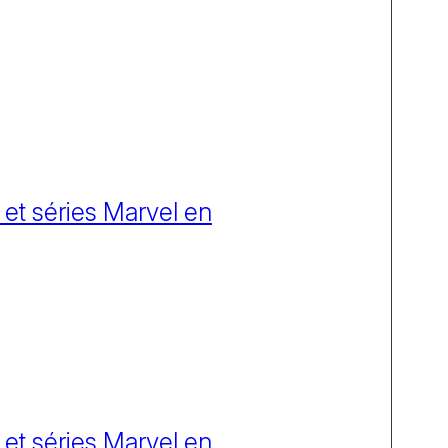
 et séries Marvel en
 et séries Marvel en