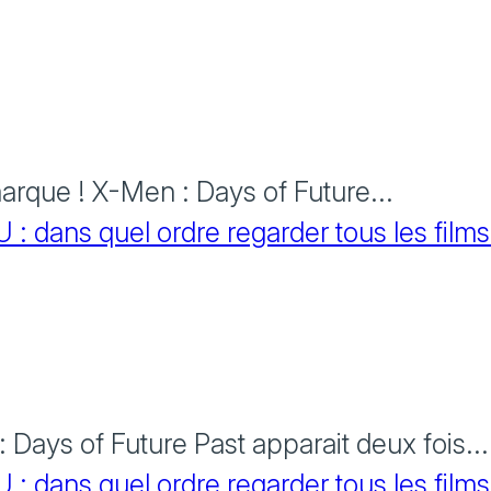
rque ! X-Men : Days of Future...
 dans quel ordre regarder tous les films
Days of Future Past apparait deux fois...
 dans quel ordre regarder tous les films