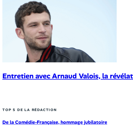
Entretien avec Arnaud Valois, la révél
TOP 5 DE LA RÉDACTION
De la Comédie-Française, hommage jubilatoire