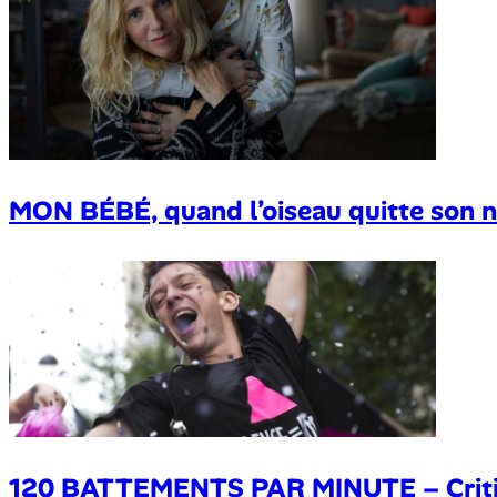
MON BÉBÉ, quand l’oiseau quitte son ni
120 BATTEMENTS PAR MINUTE – Crit