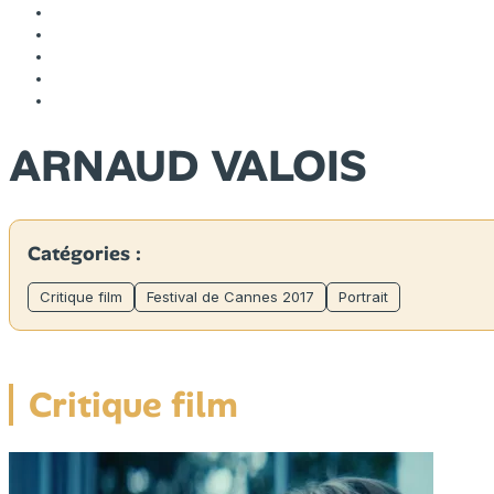
ARNAUD VALOIS
Catégories :
Critique film
Festival de Cannes 2017
Portrait
Critique film