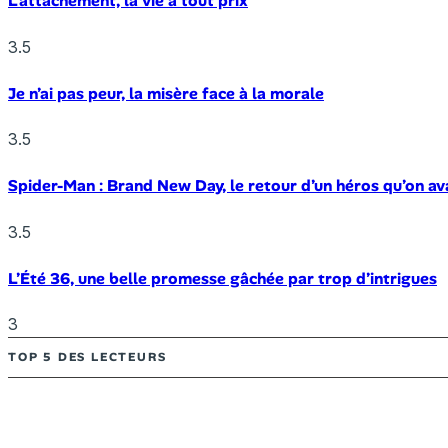
L’attachement, la vie à tout prix
3.5
Je n’ai pas peur, la misère face à la morale
3.5
Spider-Man : Brand New Day, le retour d’un héros qu’on av
3.5
L’Été 36, une belle promesse gâchée par trop d’intrigues
3
TOP 5 DES LECTEURS