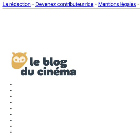
La rédaction
-
Devenez contributeur·rice
-
Mentions légales