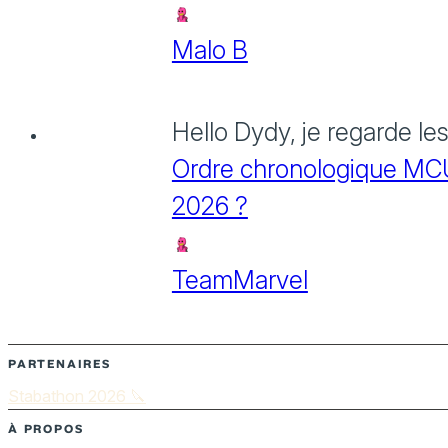
Malo B
Hello Dydy, je regarde le
Ordre chronologique MCU :
2026 ?
TeamMarvel
PARTENAIRES
Stabathon 2026 🔪
À PROPOS