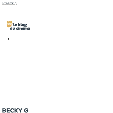
streaming
BECKY G