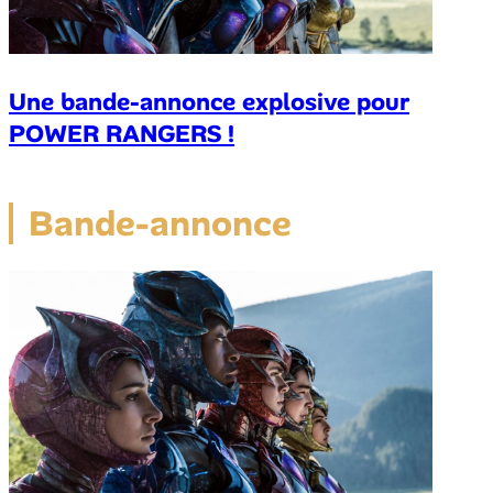
Une bande-annonce explosive pour
POWER RANGERS !
Bande-annonce