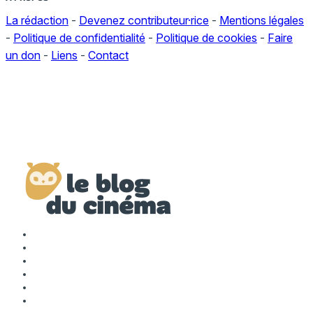
La rédaction
-
Devenez contributeur·rice
-
Mentions légales
-
Politique de confidentialité
-
Politique de cookies
-
Faire
un don
-
Liens
-
Contact