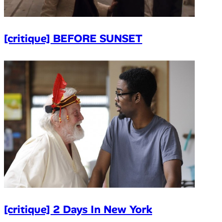
[critique] BEFORE SUNSET
[critique] 2 Days In New York