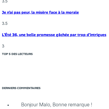
3.5
Je n’ai pas peur, la misère face à la morale
3.5
L’Été 36, une belle promesse gâchée par trop d’intrigues
3
TOP 5 DES LECTEURS
DERNIERS COMMENTAIRES
Bonjour Malo, Bonne remarque !