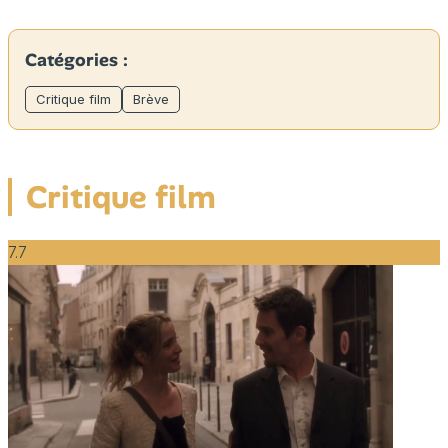
Catégories :
Critique film
Brève
Critique film
7.7