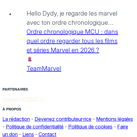
Hello Dydy, je regarde les marvel
avec ton ordre chronologique...
Ordre chronologique MCU : dans
quel ordre regarder tous les films
et séries Marvel en 2026 ?
TeamMarvel
PARTENAIRES
Stabathon 2026 🔪
À PROPOS
La rédaction
-
Devenez contributeur·rice
-
Mentions légales
-
Politique de confidentialité
-
Politique de cookies
-
Faire
un don
-
Liens
-
Contact