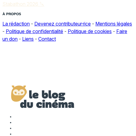
Stabathon 2026 🔪
À PROPOS
La rédaction
-
Devenez contributeur·rice
-
Mentions légales
-
Politique de confidentialité
-
Politique de cookies
-
Faire
un don
-
Liens
-
Contact