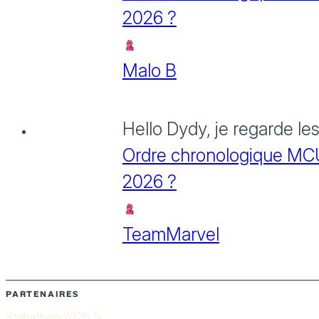
2026 ?
Malo B
Hello Dydy, je regarde le
Ordre chronologique MCU :
2026 ?
TeamMarvel
PARTENAIRES
Stabathon 2026 🔪