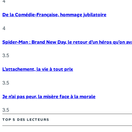
4
De la Comédie-Française, hommage jubilatoire
4
Spider-Man : Brand New Day, le retour d’un héros qu’on av
3.5
L’attachement, la vie à tout prix
3.5
Je n’ai pas peur, la misère face à la morale
3.5
TOP 5 DES LECTEURS