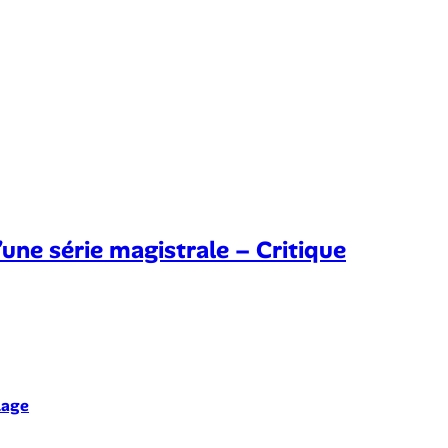
une série magistrale – Critique
lage