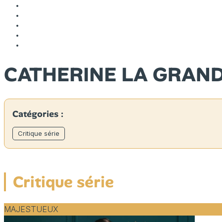
CATHERINE LA GRAN
Catégories :
Critique série
Critique série
MAJESTUEUX