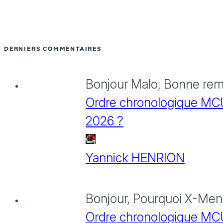
DERNIERS COMMENTAIRES
Bonjour Malo, Bonne rema
Ordre chronologique MCU :
2026 ?
Yannick HENRION
Bonjour, Pourquoi X-Men: 
Ordre chronologique MCU :