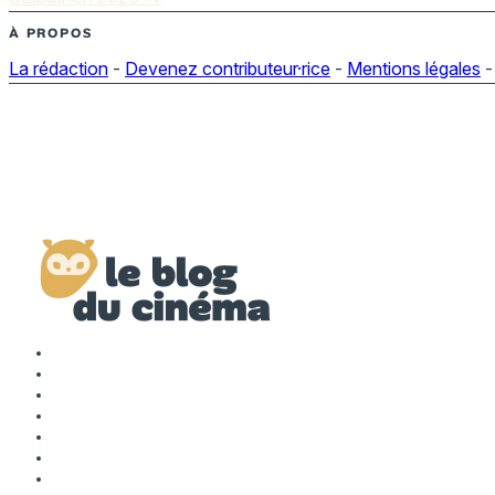
À PROPOS
La rédaction
-
Devenez contributeur·rice
-
Mentions légales