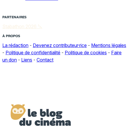
PARTENAIRES
Stabathon 2026 🔪
À PROPOS
La rédaction
-
Devenez contributeur·rice
-
Mentions légales
-
Politique de confidentialité
-
Politique de cookies
-
Faire
un don
-
Liens
-
Contact