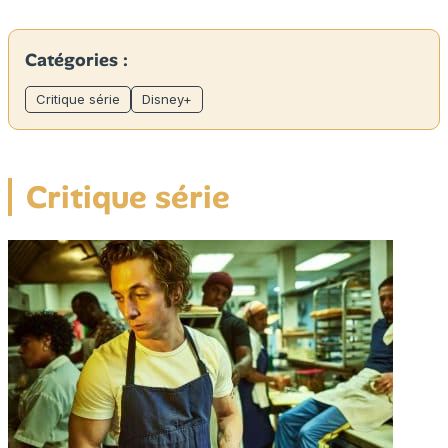
Catégories :
Critique série
Disney+
Critique série