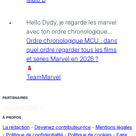
Hello Dydy, je regarde les marvel
avec ton ordre chronologique...
Ordre chronologique MCU : dans
quel ordre regarder tous les films
et séries Marvel en 2026 ?
TeamMarvel
PARTENAIRES
Stabathon 2026 🔪
À PROPOS
La rédaction
-
Devenez contributeur·rice
-
Mentions légales
-
Politique de confidentialité
-
Politique de cookies
-
Faire