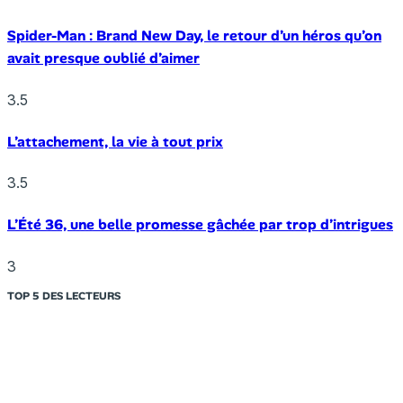
Spider-Man : Brand New Day, le retour d’un héros qu’on
avait presque oublié d’aimer
3.5
L’attachement, la vie à tout prix
3.5
L’Été 36, une belle promesse gâchée par trop d’intrigues
3
TOP 5 DES LECTEURS