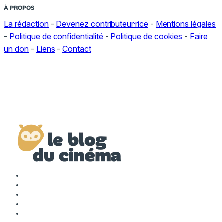
À PROPOS
La rédaction
-
Devenez contributeur·rice
-
Mentions légales
-
Politique de confidentialité
-
Politique de cookies
-
Faire
un don
-
Liens
-
Contact