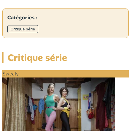
Catégories :
Critique série
Critique série
Sweaty