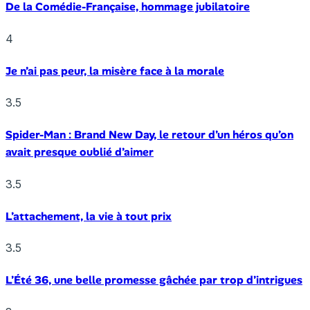
De la Comédie-Française, hommage jubilatoire
4
Je n’ai pas peur, la misère face à la morale
3.5
Spider-Man : Brand New Day, le retour d’un héros qu’on
avait presque oublié d’aimer
3.5
L’attachement, la vie à tout prix
3.5
L’Été 36, une belle promesse gâchée par trop d’intrigues