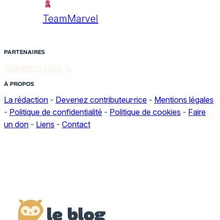
TeamMarvel
PARTENAIRES
Stabathon 2026 🔪
À PROPOS
La rédaction
-
Devenez contributeur·rice
-
Mentions légales
-
Politique de confidentialité
-
Politique de cookies
-
Faire
un don
-
Liens
-
Contact