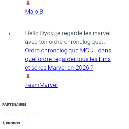
Malo B
Hello Dydy, je regarde les marvel
avec ton ordre chronologique...
Ordre chronologique MCU : dans
quel ordre regarder tous les films
et séries Marvel en 2026 ?
TeamMarvel
PARTENAIRES
Stabathon 2026 🔪
À PROPOS