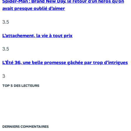
Spider-Man : Brand New Day, le retour d’un héros qu’on
avait presque oublié d’aimer
3.5
L’attachement, la vie à tout prix
3.5
L’Été 36, une belle promesse gâchée par trop d’intrigues
3
TOP 5 DES LECTEURS
DERNIERS COMMENTAIRES