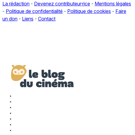
La rédaction
-
Devenez contributeur·rice
-
Mentions légales
-
Politique de confidentialité
-
Politique de cookies
-
Faire
un don
-
Liens
-
Contact