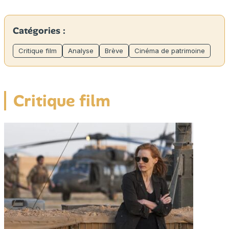
Catégories :
Critique film
Analyse
Brève
Cinéma de patrimoine
Critique film