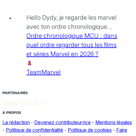
Hello Dydy, je regarde les marvel
avec ton ordre chronologique...
Ordre chronologique MCU : dans
quel ordre regarder tous les films
et séries Marvel en 2026 ?
TeamMarvel
PARTENAIRES
Stabathon 2026 🔪
À PROPOS
La rédaction
-
Devenez contributeur·rice
-
Mentions légales
-
Politique de confidentialité
-
Politique de cookies
-
Faire