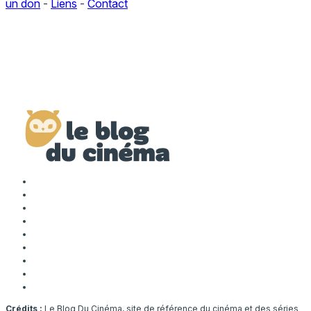
un don
-
Liens
-
Contact
Crédits :
Le Blog Du Cinéma, site de référence du cinéma et des séries