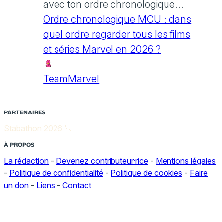
avec ton ordre chronologique...
Ordre chronologique MCU : dans
quel ordre regarder tous les films
et séries Marvel en 2026 ?
TeamMarvel
PARTENAIRES
Stabathon 2026 🔪
À PROPOS
La rédaction
-
Devenez contributeur·rice
-
Mentions légales
-
Politique de confidentialité
-
Politique de cookies
-
Faire
un don
-
Liens
-
Contact