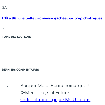
3.5
L’Été 36, une belle promesse gâchée par trop d’intrigues
3
TOP 5 DES LECTEURS
DERNIERS COMMENTAIRES
Bonjour Malo, Bonne remarque !
X-Men : Days of Future...
Ordre chronologique MCU : dans