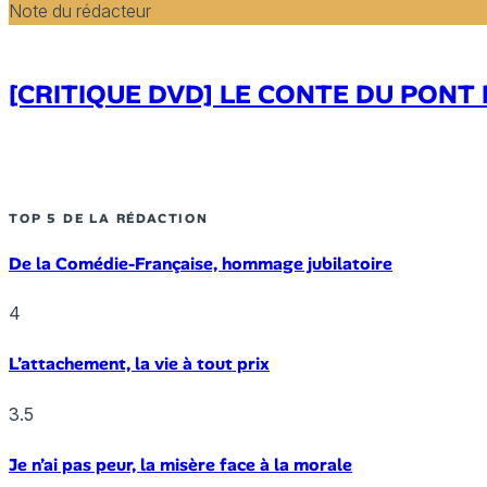
Note du rédacteur
[CRITIQUE DVD] LE CONTE DU PONT 
TOP 5 DE LA RÉDACTION
De la Comédie-Française, hommage jubilatoire
4
L’attachement, la vie à tout prix
3.5
Je n’ai pas peur, la misère face à la morale