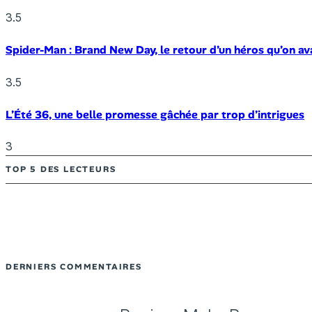
3.5
Spider-Man : Brand New Day, le retour d’un héros qu’on av
3.5
L’Été 36, une belle promesse gâchée par trop d’intrigues
3
TOP 5 DES LECTEURS
DERNIERS COMMENTAIRES