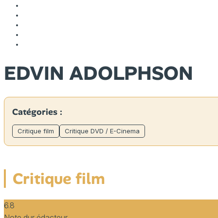
EDVIN ADOLPHSON
Catégories :
Critique film
Critique DVD / E-Cinema
Critique film
6.8
Note dur édacteur