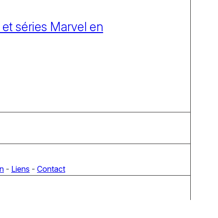
 et séries Marvel en
on
-
Liens
-
Contact