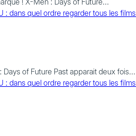
rque ! X-Men : Days of Future...
 dans quel ordre regarder tous les films
Days of Future Past apparait deux fois...
 dans quel ordre regarder tous les films