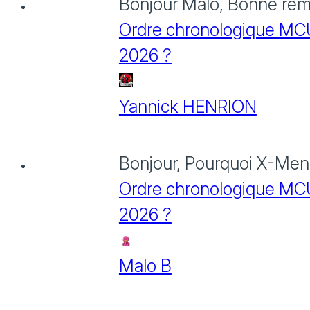
Bonjour Malo, Bonne rema
Ordre chronologique MCU :
2026 ?
Yannick HENRION
Bonjour, Pourquoi X-Men: 
Ordre chronologique MCU :
2026 ?
Malo B