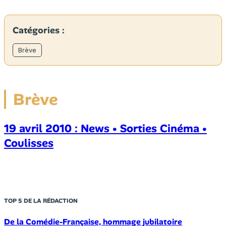
Catégories :
Brève
Brève
19 avril 2010 : News • Sorties Cinéma •
Coulisses
TOP 5 DE LA RÉDACTION
De la Comédie-Française, hommage jubilatoire