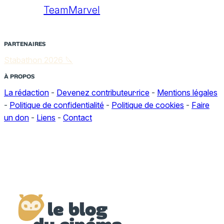
TeamMarvel
PARTENAIRES
Stabathon 2026 🔪
À PROPOS
La rédaction
-
Devenez contributeur·rice
-
Mentions légales
-
Politique de confidentialité
-
Politique de cookies
-
Faire
un don
-
Liens
-
Contact