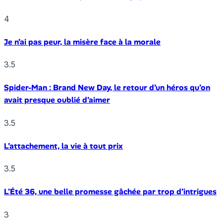
4
Je n’ai pas peur, la misère face à la morale
3.5
Spider-Man : Brand New Day, le retour d’un héros qu’on
avait presque oublié d’aimer
3.5
L’attachement, la vie à tout prix
3.5
L’Été 36, une belle promesse gâchée par trop d’intrigues
3