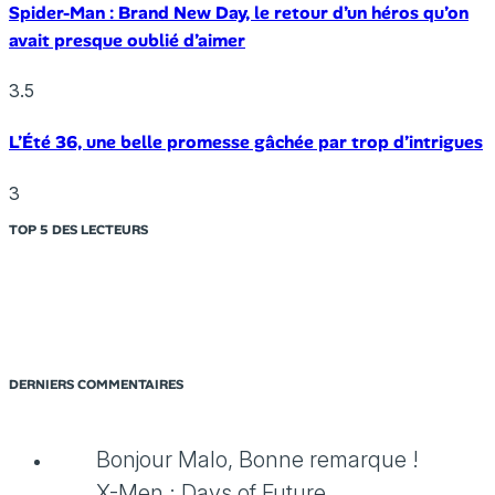
Spider-Man : Brand New Day, le retour d’un héros qu’on
avait presque oublié d’aimer
3.5
L’Été 36, une belle promesse gâchée par trop d’intrigues
3
TOP 5 DES LECTEURS
DERNIERS COMMENTAIRES
Bonjour Malo, Bonne remarque !
X-Men : Days of Future...