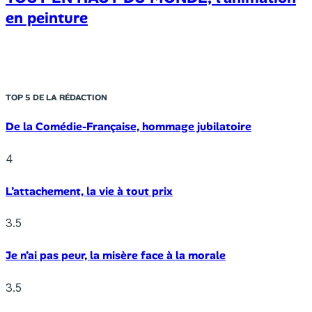
en peinture
TOP 5 DE LA RÉDACTION
De la Comédie-Française, hommage jubilatoire
4
L’attachement, la vie à tout prix
3.5
Je n’ai pas peur, la misère face à la morale
3.5