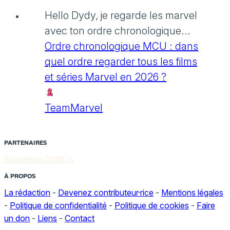
Hello Dydy, je regarde les marvel
avec ton ordre chronologique...
Ordre chronologique MCU : dans
quel ordre regarder tous les films
et séries Marvel en 2026 ?
TeamMarvel
PARTENAIRES
Stabathon 2026 🔪
À PROPOS
La rédaction
-
Devenez contributeur·rice
-
Mentions légales
-
Politique de confidentialité
-
Politique de cookies
-
Faire
un don
-
Liens
-
Contact