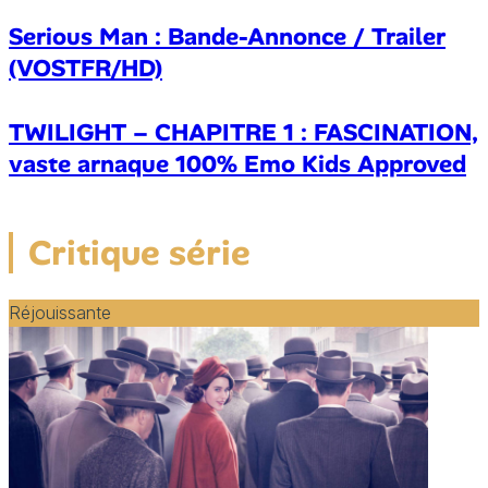
Serious Man : Bande-Annonce / Trailer
(VOSTFR/HD)
TWILIGHT – CHAPITRE 1 : FASCINATION,
vaste arnaque 100% Emo Kids Approved
Critique série
Réjouissante