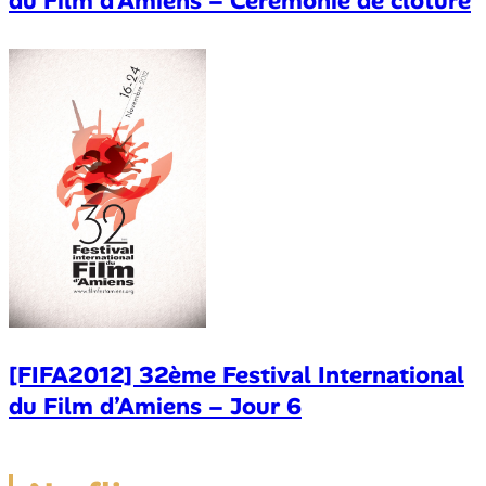
du Film d’Amiens – Cérémonie de clôture
[FIFA2012] 32ème Festival International
du Film d’Amiens – Jour 6