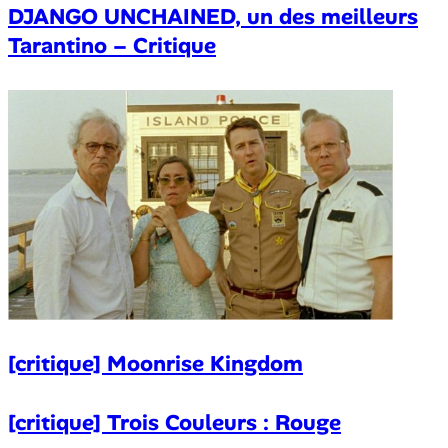
DJANGO UNCHAINED, un des meilleurs
Tarantino – Critique
[critique] Moonrise Kingdom
[critique] Trois Couleurs : Rouge