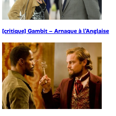
[critique] Gambit – Arnaque à l’Anglaise