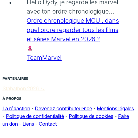
Hello Dydy, je regarde les marvel
avec ton ordre chronologique...
Ordre chronologique MCU : dans
quel ordre regarder tous les films
et séries Marvel en 2026 ?
TeamMarvel
PARTENAIRES
Stabathon 2026 🔪
À PROPOS
La rédaction
-
Devenez contributeur·rice
-
Mentions légales
-
Politique de confidentialité
-
Politique de cookies
-
Faire
un don
-
Liens
-
Contact