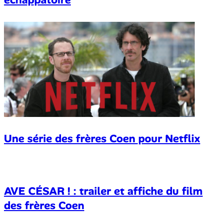
Une série des frères Coen pour Netflix
AVE CÉSAR ! : trailer et affiche du film
des frères Coen