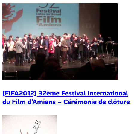
[FIFA2012] 32ème Festival International
du Film d’Amiens – Cérémonie de clôture