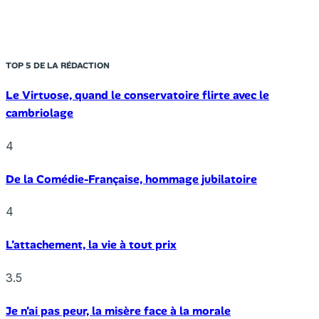
TOP 5 DE LA RÉDACTION
Le Virtuose, quand le conservatoire flirte avec le
cambriolage
4
De la Comédie-Française, hommage jubilatoire
4
L’attachement, la vie à tout prix
3.5
Je n’ai pas peur, la misère face à la morale