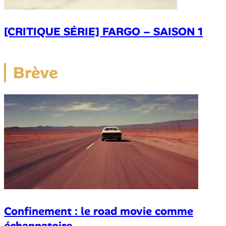
[CRITIQUE SÉRIE] FARGO – SAISON 1
Brève
Confinement : le road movie comme
échappatoire