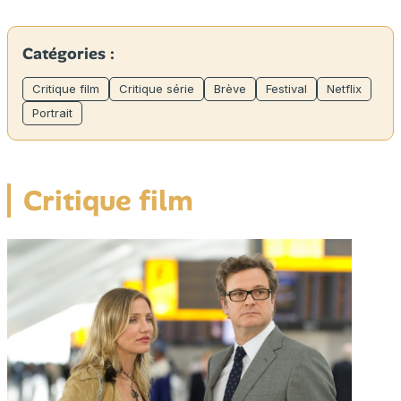
Catégories :
Critique film
Critique série
Brève
Festival
Netflix
Portrait
Critique film