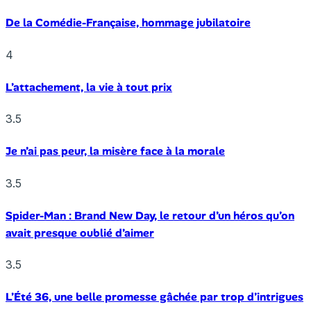
De la Comédie-Française, hommage jubilatoire
4
L’attachement, la vie à tout prix
3.5
Je n’ai pas peur, la misère face à la morale
3.5
Spider-Man : Brand New Day, le retour d’un héros qu’on
avait presque oublié d’aimer
3.5
L’Été 36, une belle promesse gâchée par trop d’intrigues