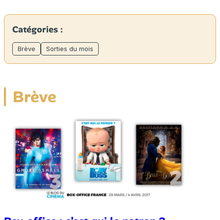
Catégories :
Brève
Sorties du mois
Brève