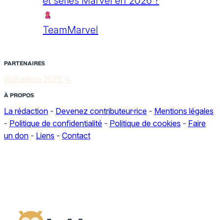
et séries Marvel en 2026 ?
TeamMarvel
PARTENAIRES
Stabathon 2026 🔪
À PROPOS
La rédaction
-
Devenez contributeur·rice
-
Mentions légales
-
Politique de confidentialité
-
Politique de cookies
-
Faire
un don
-
Liens
-
Contact