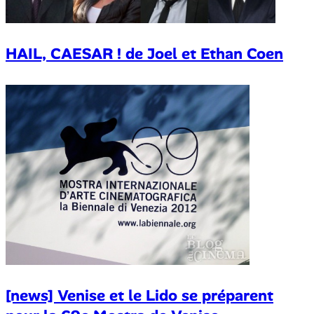
HAIL, CAESAR ! de Joel et Ethan Coen
[news] Venise et le Lido se préparent