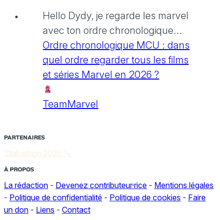
Hello Dydy, je regarde les marvel
avec ton ordre chronologique...
Ordre chronologique MCU : dans
quel ordre regarder tous les films
et séries Marvel en 2026 ?
TeamMarvel
PARTENAIRES
Stabathon 2026 🔪
À PROPOS
La rédaction
-
Devenez contributeur·rice
-
Mentions légales
-
Politique de confidentialité
-
Politique de cookies
-
Faire
un don
-
Liens
-
Contact