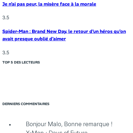
Je n’ai pas peur, la misère face à la morale
3.5
Spider-Man : Brand New Day, le retour d’un héros qu’on
avait presque oublié d’aimer
3.5
TOP 5 DES LECTEURS
DERNIERS COMMENTAIRES
Bonjour Malo, Bonne remarque !
X-Men : Days of Future...