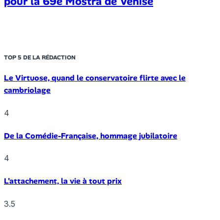
pour la 69e Mostra de Venise
TOP 5 DE LA RÉDACTION
Le Virtuose, quand le conservatoire flirte avec le
cambriolage
4
De la Comédie-Française, hommage jubilatoire
4
L’attachement, la vie à tout prix
3.5