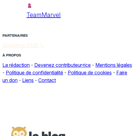
TeamMarvel
PARTENAIRES
Stabathon 2026 🔪
À PROPOS
La rédaction
-
Devenez contributeur·rice
-
Mentions légales
-
Politique de confidentialité
-
Politique de cookies
-
Faire
un don
-
Liens
-
Contact