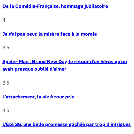
De la Comédie-Française, hommage jubilatoire
4
Je n’ai pas peur, la misère face à la morale
3.5
Spider-Man : Brand New Day, le retour d’un héros qu’on
avait presque oublié d’aimer
3.5
L’attachement, la vie à tout prix
3.5
L’Été 36, une belle promesse gâchée par trop d’intrigues