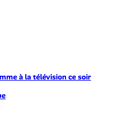
amme à la télévision ce soir
ue