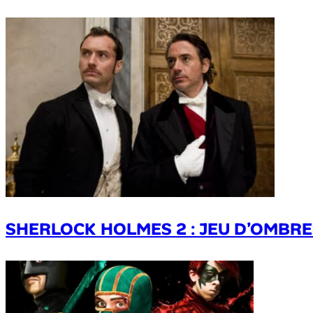
SHERLOCK HOLMES 2 : JEU D’OMBRES, 