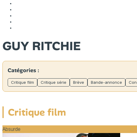
GUY RITCHIE
Catégories :
Critique film
Critique série
Brève
Bande-annonce
Con
Critique film
Absurde