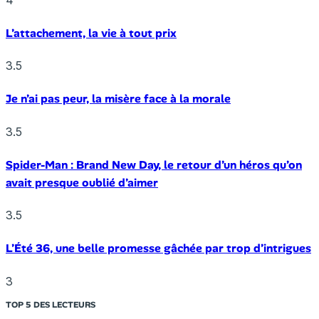
L’attachement, la vie à tout prix
3.5
Je n’ai pas peur, la misère face à la morale
3.5
Spider-Man : Brand New Day, le retour d’un héros qu’on
avait presque oublié d’aimer
3.5
L’Été 36, une belle promesse gâchée par trop d’intrigues
3
TOP 5 DES LECTEURS