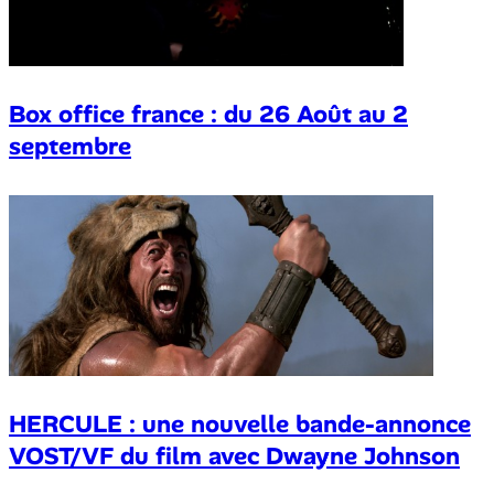
Box office france : du 26 Août au 2
septembre
HERCULE : une nouvelle bande-annonce
VOST/VF du film avec Dwayne Johnson