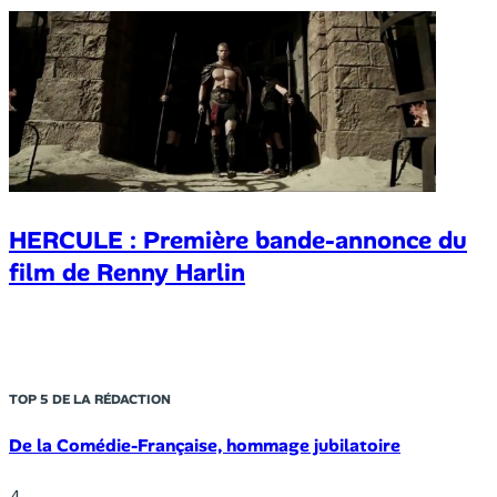
HERCULE : Première bande-annonce du
film de Renny Harlin
TOP 5 DE LA RÉDACTION
De la Comédie-Française, hommage jubilatoire
4