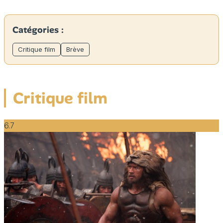
Catégories :
Critique film
Brève
Critique film
6.7