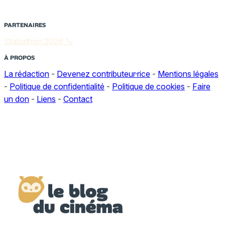
PARTENAIRES
Stabathon 2026 🔪
À PROPOS
La rédaction
-
Devenez contributeur·rice
-
Mentions légales
-
Politique de confidentialité
-
Politique de cookies
-
Faire
un don
-
Liens
-
Contact