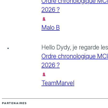
Ordre chronologique MCU :
2026 ?
Malo B
Hello Dydy, je regarde le
Ordre chronologique MCU :
2026 ?
TeamMarvel
PARTENAIRES