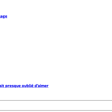
lage
ait presque oublié d’aimer