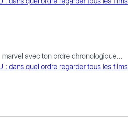
 dans quel ordre regarder tous les films
s marvel avec ton ordre chronologique...
 dans quel ordre regarder tous les films