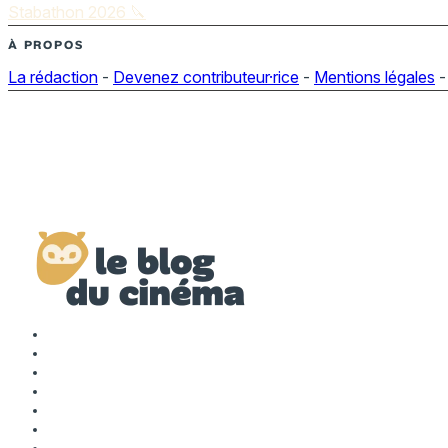
Stabathon 2026 🔪
À PROPOS
La rédaction
-
Devenez contributeur·rice
-
Mentions légales