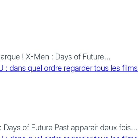
rque ! X-Men : Days of Future...
 dans quel ordre regarder tous les films
Days of Future Past apparait deux fois...