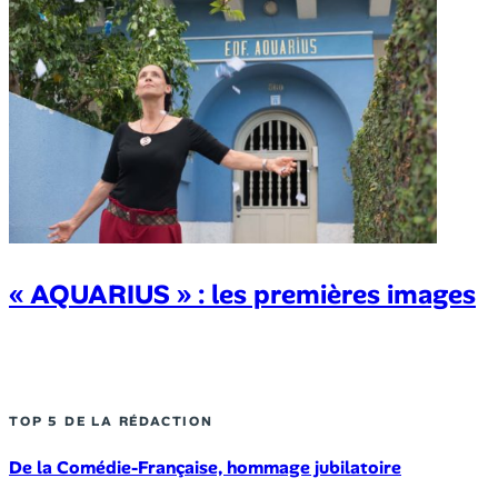
« AQUARIUS » : les premières images
TOP 5 DE LA RÉDACTION
De la Comédie-Française, hommage jubilatoire