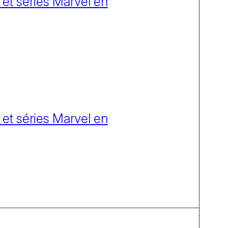
 et séries Marvel en
 et séries Marvel en