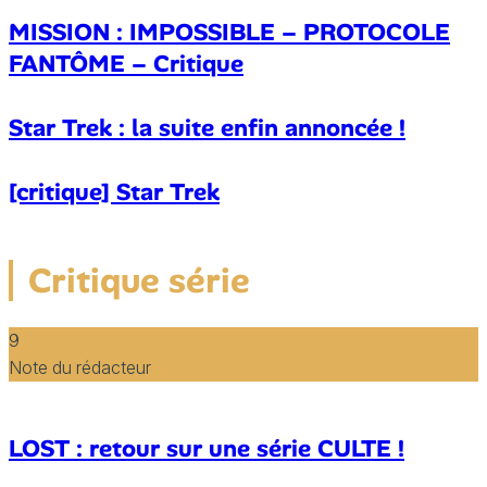
MISSION : IMPOSSIBLE – PROTOCOLE
FANTÔME – Critique
Star Trek : la suite enfin annoncée !
[critique] Star Trek
Critique série
9
Note du rédacteur
LOST : retour sur une série CULTE !