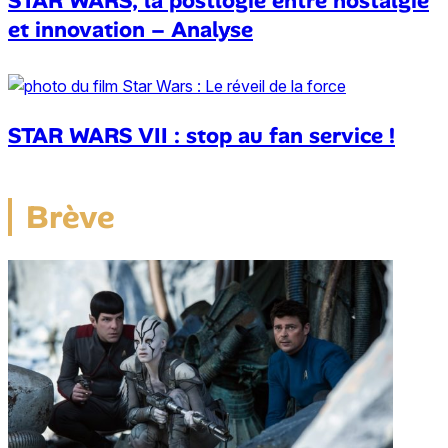
STAR WARS, la postlogie entre nostalgie
et innovation – Analyse
STAR WARS VII : stop au fan service !
Brève