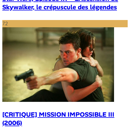
Skywalker, le crépuscule des légendes
7.2
[CRITIQUE] MISSION IMPOSSIBLE III
(2006)