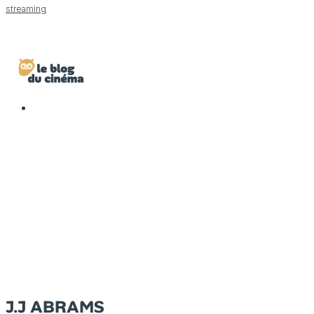
streaming
J.J ABRAMS