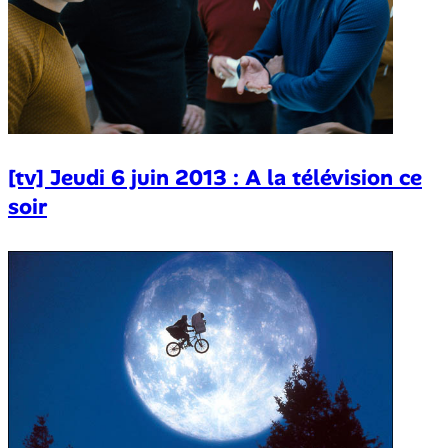
[tv] Jeudi 6 juin 2013 : A la télévision ce
soir