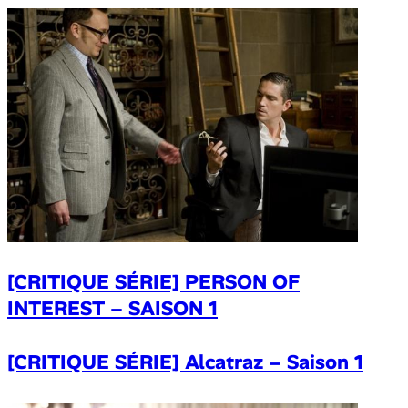
[CRITIQUE SÉRIE] PERSON OF
INTEREST – SAISON 1
[CRITIQUE SÉRIE] Alcatraz – Saison 1