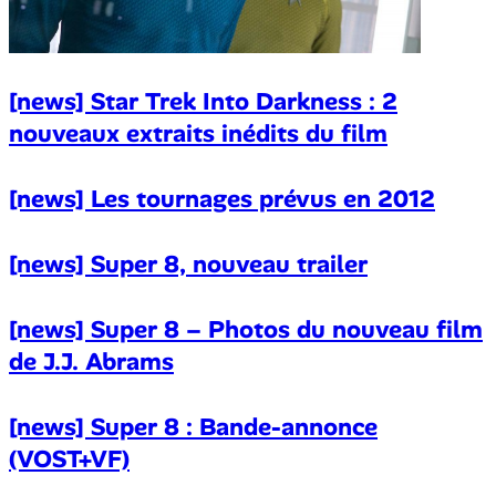
[news] Star Trek Into Darkness : 2
nouveaux extraits inédits du film
[news] Les tournages prévus en 2012
[news] Super 8, nouveau trailer
[news] Super 8 – Photos du nouveau film
de J.J. Abrams
[news] Super 8 : Bande-annonce
(VOST+VF)