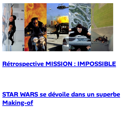
Rétrospective MISSION : IMPOSSIBLE
STAR WARS se dévoile dans un superbe
Making-of