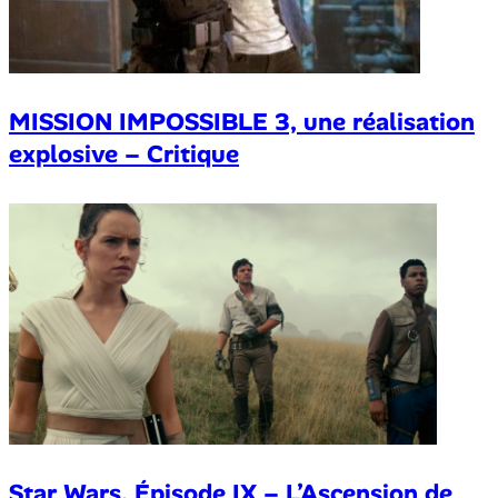
MISSION IMPOSSIBLE 3, une réalisation
explosive – Critique
Star Wars, Épisode IX – L’Ascension de