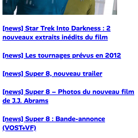
[news] Star Trek Into Darkness : 2
nouveaux extraits inédits du film
[news] Les tournages prévus en 2012
[news] Super 8, nouveau trailer
[news] Super 8 – Photos du nouveau film
de J.J. Abrams
[news] Super 8 : Bande-annonce
(VOST+VF)