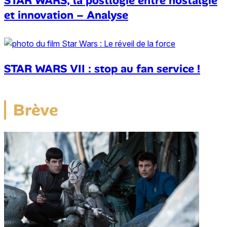
STAR WARS, la postlogie entre nostalgie
et innovation – Analyse
STAR WARS VII : stop au fan service !
Brève