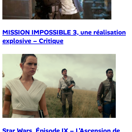
MISSION IMPOSSIBLE 3, une réalisation
explosive – Critique
Star Wars, Épisode IX – L’Ascension de