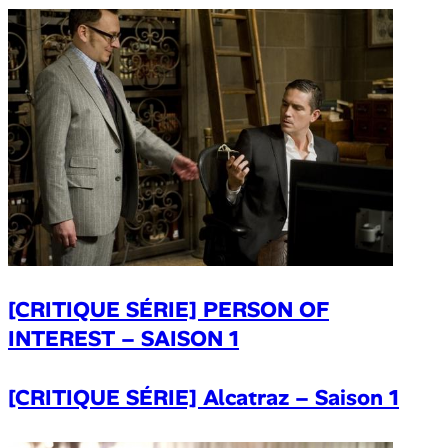
[CRITIQUE SÉRIE] PERSON OF
INTEREST – SAISON 1
[CRITIQUE SÉRIE] Alcatraz – Saison 1