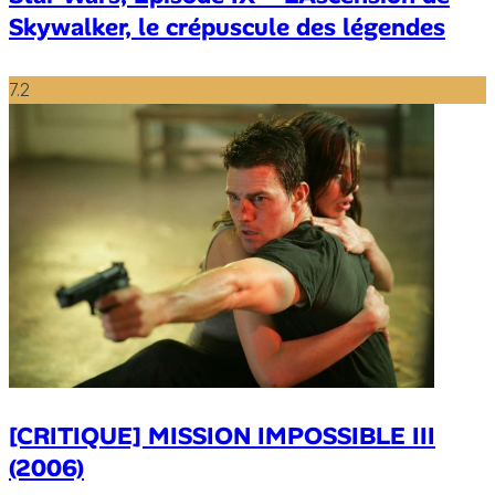
Skywalker, le crépuscule des légendes
7.2
[CRITIQUE] MISSION IMPOSSIBLE III
(2006)