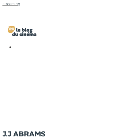
streaming
J.J ABRAMS