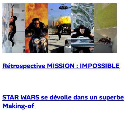
Rétrospective MISSION : IMPOSSIBLE
STAR WARS se dévoile dans un superbe
Making-of