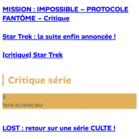
MISSION : IMPOSSIBLE – PROTOCOLE
FANTÔME – Critique
Star Trek : la suite enfin annoncée !
[critique] Star Trek
Critique série
9
Note du rédacteur
LOST : retour sur une série CULTE !