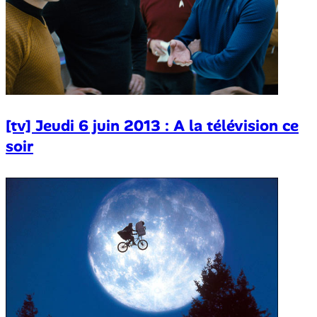
[tv] Jeudi 6 juin 2013 : A la télévision ce
soir