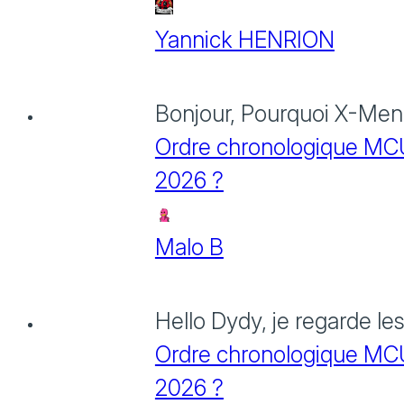
Yannick HENRION
Bonjour, Pourquoi X-Men: 
Ordre chronologique MCU :
2026 ?
Malo B
Hello Dydy, je regarde le
Ordre chronologique MCU :
2026 ?