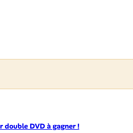
or double DVD à gagner !