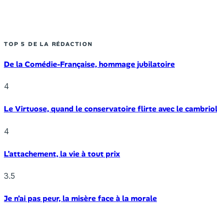
TOP 5 DE LA RÉDACTION
De la Comédie-Française, hommage jubilatoire
4
Le Virtuose, quand le conservatoire flirte avec le cambrio
4
L’attachement, la vie à tout prix
3.5
Je n’ai pas peur, la misère face à la morale