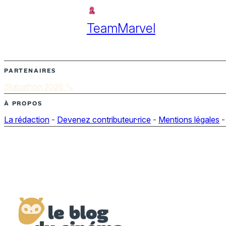
TeamMarvel
PARTENAIRES
Stabathon 2026 🔪
À PROPOS
La rédaction
-
Devenez contributeur·rice
-
Mentions légales