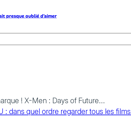
ait presque oublié d’aimer
rque ! X-Men : Days of Future...
 dans quel ordre regarder tous les films