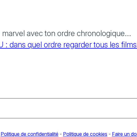
s marvel avec ton ordre chronologique...
 dans quel ordre regarder tous les films
-
Politique de confidentialité
-
Politique de cookies
-
Faire un d