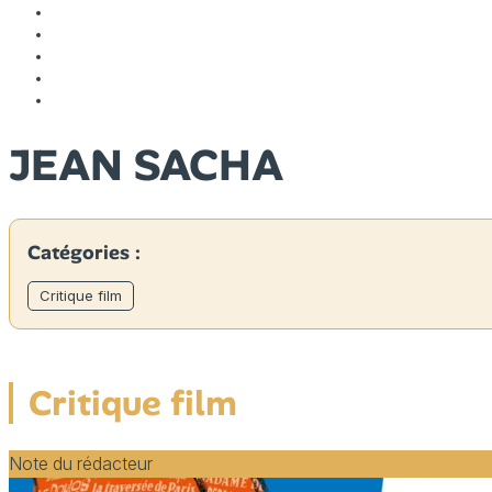
JEAN SACHA
Catégories :
Critique film
Critique film
Note du rédacteur