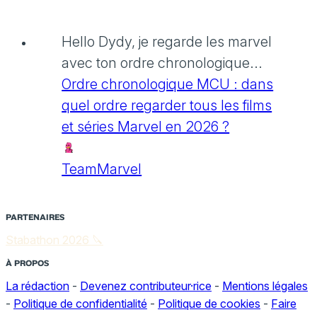
Hello Dydy, je regarde les marvel
avec ton ordre chronologique...
Ordre chronologique MCU : dans
quel ordre regarder tous les films
et séries Marvel en 2026 ?
TeamMarvel
PARTENAIRES
Stabathon 2026 🔪
À PROPOS
La rédaction
-
Devenez contributeur·rice
-
Mentions légales
-
Politique de confidentialité
-
Politique de cookies
-
Faire