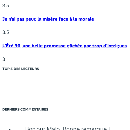
3.5
Je n’ai pas peur, la misère face à la morale
3.5
L’Été 36, une belle promesse gâchée par trop d’intrigues
3
TOP 5 DES LECTEURS
DERNIERS COMMENTAIRES
Bonjour Malo, Bonne remarque !