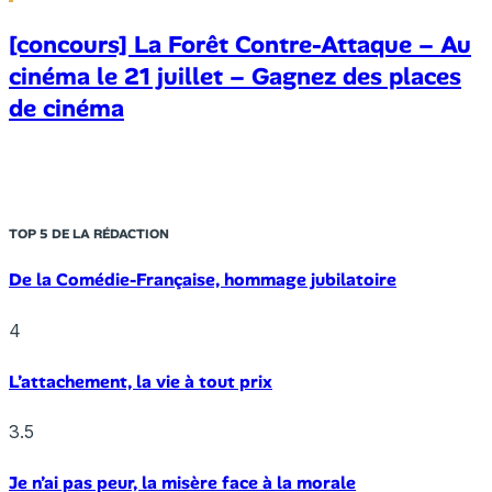
[concours] La Forêt Contre-Attaque – Au
cinéma le 21 juillet – Gagnez des places
de cinéma
TOP 5 DE LA RÉDACTION
De la Comédie-Française, hommage jubilatoire
4
L’attachement, la vie à tout prix
3.5
Je n’ai pas peur, la misère face à la morale