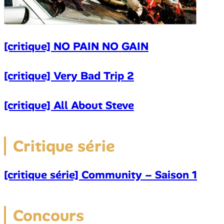
[critique] NO PAIN NO GAIN
[critique] Very Bad Trip 2
[critique] All About Steve
Critique série
[critique série] Community – Saison 1
Concours