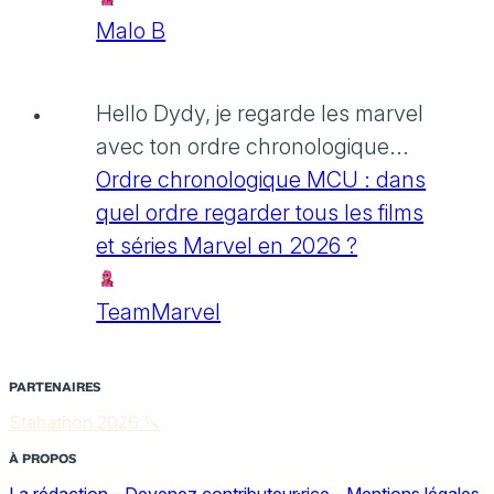
Malo B
Hello Dydy, je regarde les marvel
avec ton ordre chronologique...
Ordre chronologique MCU : dans
quel ordre regarder tous les films
et séries Marvel en 2026 ?
TeamMarvel
PARTENAIRES
Stabathon 2026 🔪
À PROPOS
La rédaction
-
Devenez contributeur·rice
-
Mentions légales