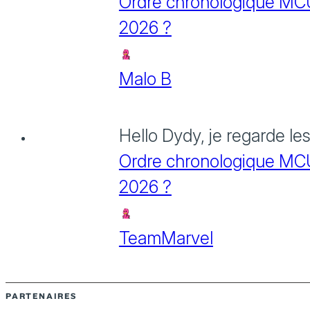
Ordre chronologique MCU :
2026 ?
Malo B
Hello Dydy, je regarde le
Ordre chronologique MCU :
2026 ?
TeamMarvel
PARTENAIRES