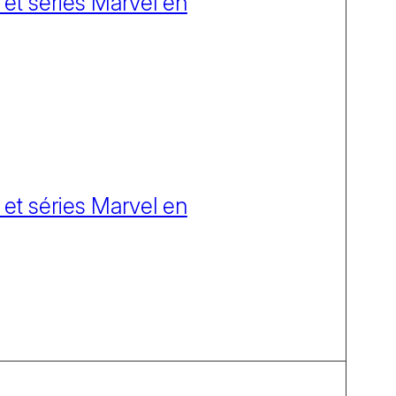
 et séries Marvel en
 et séries Marvel en