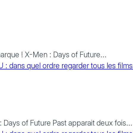
rque ! X-Men : Days of Future...
 dans quel ordre regarder tous les films
Days of Future Past apparait deux fois...