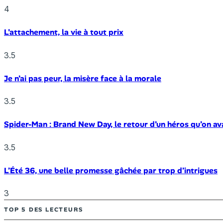
4
L’attachement, la vie à tout prix
3.5
Je n’ai pas peur, la misère face à la morale
3.5
Spider-Man : Brand New Day, le retour d’un héros qu’on av
3.5
L’Été 36, une belle promesse gâchée par trop d’intrigues
3
TOP 5 DES LECTEURS