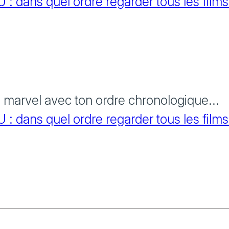
 dans quel ordre regarder tous les films
s marvel avec ton ordre chronologique...
 dans quel ordre regarder tous les films