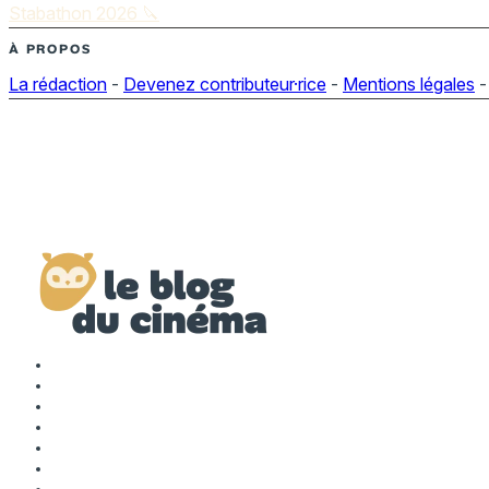
Stabathon 2026 🔪
À PROPOS
La rédaction
-
Devenez contributeur·rice
-
Mentions légales