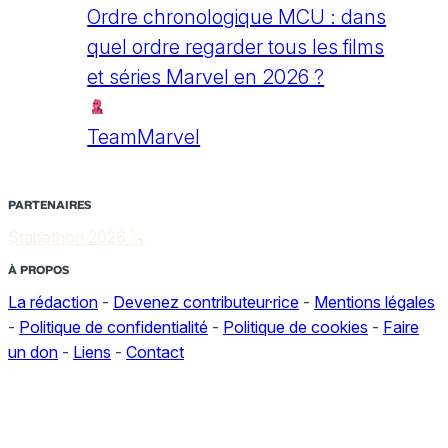
Ordre chronologique MCU : dans
quel ordre regarder tous les films
et séries Marvel en 2026 ?
TeamMarvel
PARTENAIRES
Stabathon 2026 🔪
À PROPOS
La rédaction
-
Devenez contributeur·rice
-
Mentions légales
-
Politique de confidentialité
-
Politique de cookies
-
Faire
un don
-
Liens
-
Contact