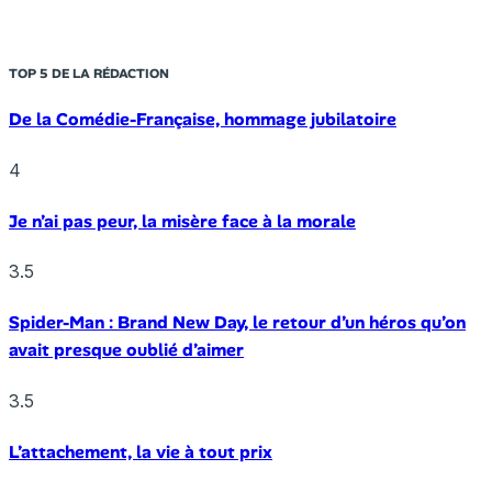
TOP 5 DE LA RÉDACTION
De la Comédie-Française, hommage jubilatoire
4
Je n’ai pas peur, la misère face à la morale
3.5
Spider-Man : Brand New Day, le retour d’un héros qu’on
avait presque oublié d’aimer
3.5
L’attachement, la vie à tout prix