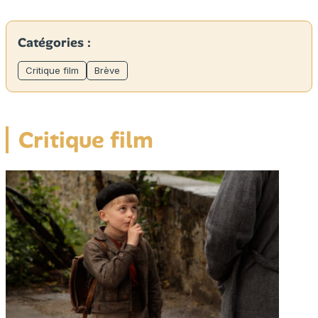
Catégories :
Critique film
Brève
Critique film