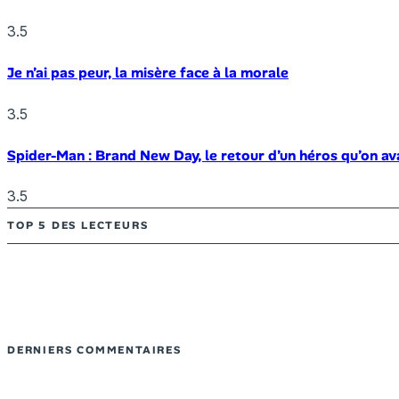
3.5
Je n’ai pas peur, la misère face à la morale
3.5
Spider-Man : Brand New Day, le retour d’un héros qu’on av
3.5
TOP 5 DES LECTEURS
DERNIERS COMMENTAIRES