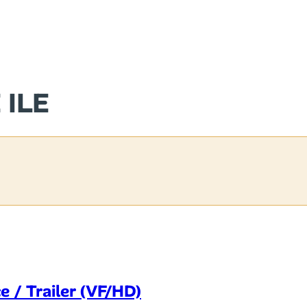
 ILE
 / Trailer (VF/HD)