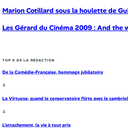
Marion Cotillard sous la houlette de G
Les Gérard du Cinéma 2009 : And the w
TOP 5 DE LA RÉDACTION
De la Comédie-Française, hommage jubilatoire
4
Le Virtuose, quand le conservatoire flirte avec le cambrio
4
L’attachement, la vie à tout prix