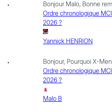
Bonjour Malo, Bonne rema
Ordre chronologique MCU :
2026 ?
Yannick HENRION
Bonjour, Pourquoi X-Men: 
Ordre chronologique MCU :
2026 ?
Malo B