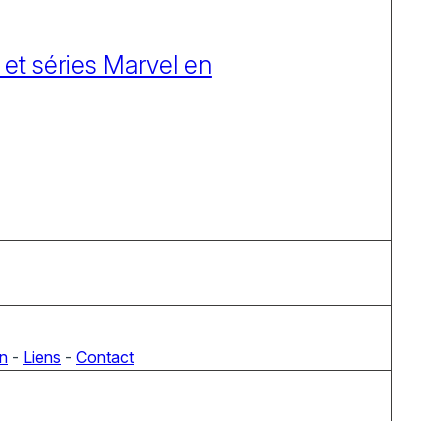
 et séries Marvel en
on
-
Liens
-
Contact