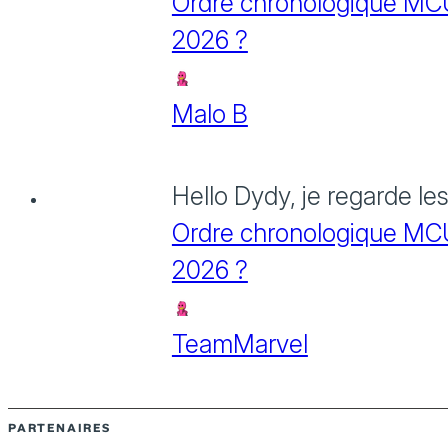
Ordre chronologique MCU :
2026 ?
Malo B
Hello Dydy, je regarde le
Ordre chronologique MCU :
2026 ?
TeamMarvel
PARTENAIRES