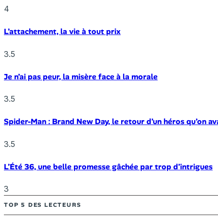
4
L’attachement, la vie à tout prix
3.5
Je n’ai pas peur, la misère face à la morale
3.5
Spider-Man : Brand New Day, le retour d’un héros qu’on av
3.5
L’Été 36, une belle promesse gâchée par trop d’intrigues
3
TOP 5 DES LECTEURS