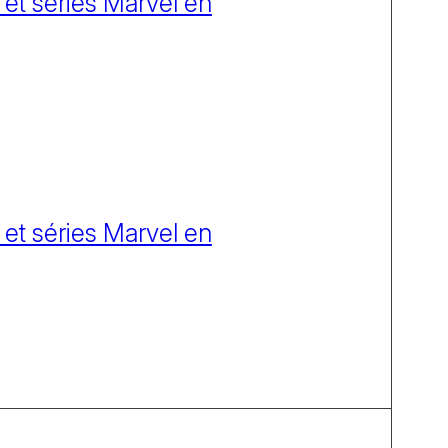
 et séries Marvel en
 et séries Marvel en