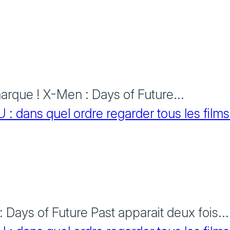
rque ! X-Men : Days of Future...
 dans quel ordre regarder tous les films
Days of Future Past apparait deux fois...