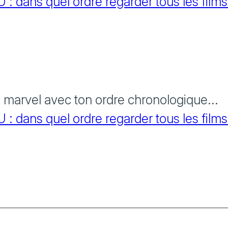
 dans quel ordre regarder tous les films
s marvel avec ton ordre chronologique...
 dans quel ordre regarder tous les films