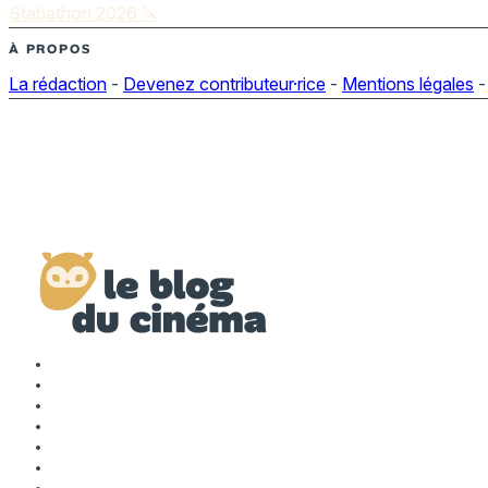
Stabathon 2026 🔪
À PROPOS
La rédaction
-
Devenez contributeur·rice
-
Mentions légales