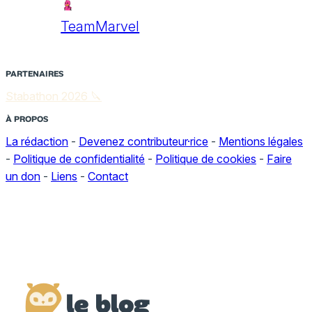
TeamMarvel
PARTENAIRES
Stabathon 2026 🔪
À PROPOS
La rédaction
-
Devenez contributeur·rice
-
Mentions légales
-
Politique de confidentialité
-
Politique de cookies
-
Faire
un don
-
Liens
-
Contact