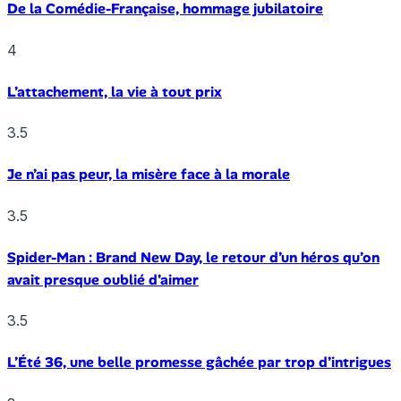
De la Comédie-Française, hommage jubilatoire
4
L’attachement, la vie à tout prix
3.5
Je n’ai pas peur, la misère face à la morale
3.5
Spider-Man : Brand New Day, le retour d’un héros qu’on
avait presque oublié d’aimer
3.5
L’Été 36, une belle promesse gâchée par trop d’intrigues