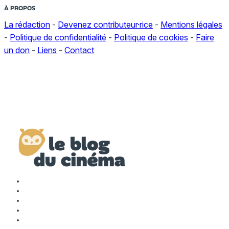
À PROPOS
La rédaction
-
Devenez contributeur·rice
-
Mentions légales
-
Politique de confidentialité
-
Politique de cookies
-
Faire
un don
-
Liens
-
Contact