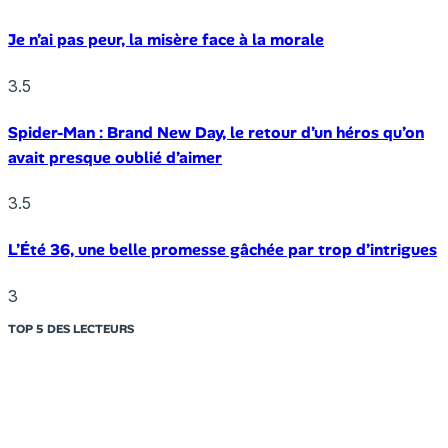
Je n’ai pas peur, la misère face à la morale
3.5
Spider-Man : Brand New Day, le retour d’un héros qu’on
avait presque oublié d’aimer
3.5
L’Été 36, une belle promesse gâchée par trop d’intrigues
3
TOP 5 DES LECTEURS