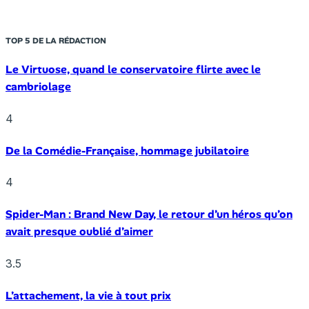
TOP 5 DE LA RÉDACTION
Le Virtuose, quand le conservatoire flirte avec le
cambriolage
4
De la Comédie-Française, hommage jubilatoire
4
Spider-Man : Brand New Day, le retour d’un héros qu’on
avait presque oublié d’aimer
3.5
L’attachement, la vie à tout prix