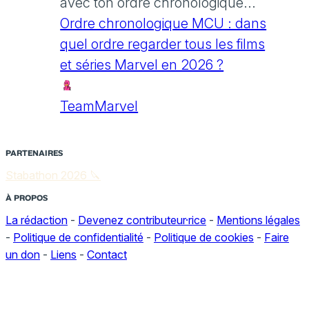
avec ton ordre chronologique...
Ordre chronologique MCU : dans
quel ordre regarder tous les films
et séries Marvel en 2026 ?
TeamMarvel
PARTENAIRES
Stabathon 2026 🔪
À PROPOS
La rédaction
-
Devenez contributeur·rice
-
Mentions légales
-
Politique de confidentialité
-
Politique de cookies
-
Faire
un don
-
Liens
-
Contact