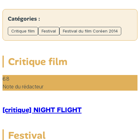
Catégories :
Critique film
Festival
Festival du film Coréen 2014
Critique film
6.8
Note du rédacteur
[critique] NIGHT FLIGHT
Festival