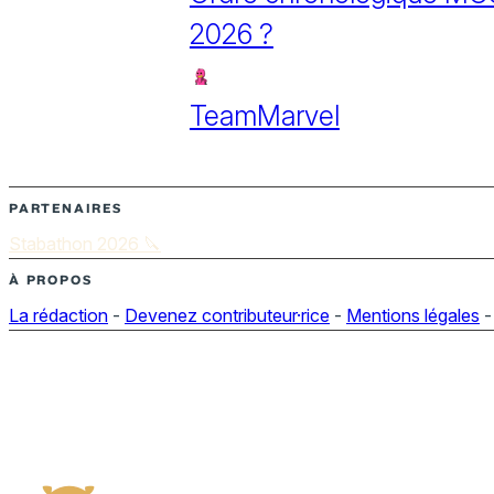
2026 ?
TeamMarvel
PARTENAIRES
Stabathon 2026 🔪
À PROPOS
La rédaction
-
Devenez contributeur·rice
-
Mentions légales