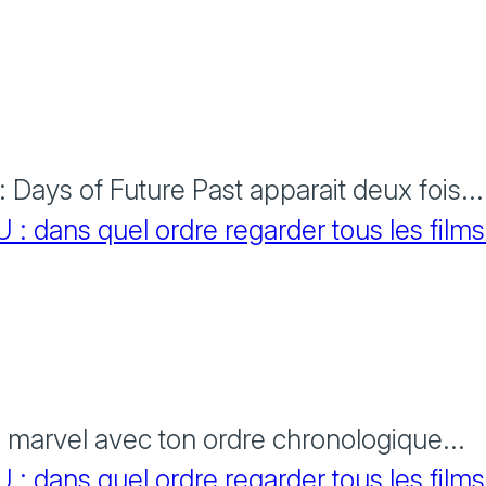
Days of Future Past apparait deux fois...
 dans quel ordre regarder tous les films
s marvel avec ton ordre chronologique...
 dans quel ordre regarder tous les films