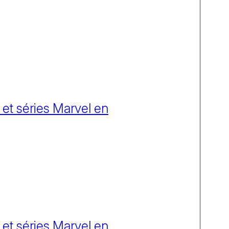
 et séries Marvel en
 et séries Marvel en