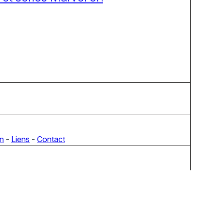
on
-
Liens
-
Contact