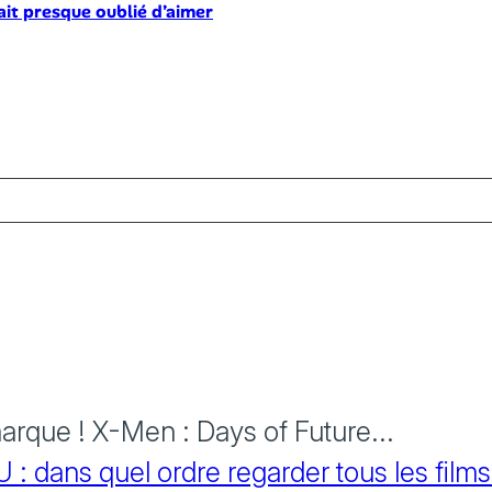
ait presque oublié d’aimer
rque ! X-Men : Days of Future...
 dans quel ordre regarder tous les films