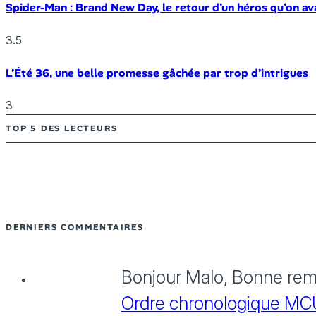
Spider-Man : Brand New Day, le retour d’un héros qu’on av
3.5
L’Été 36, une belle promesse gâchée par trop d’intrigues
3
TOP 5 DES LECTEURS
DERNIERS COMMENTAIRES
Bonjour Malo, Bonne rema
Ordre chronologique MCU :