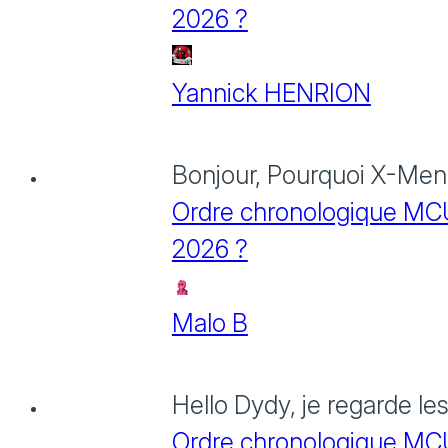
2026 ?
Yannick HENRION
Bonjour, Pourquoi X-Men: 
Ordre chronologique MCU :
2026 ?
Malo B
Hello Dydy, je regarde le
Ordre chronologique MCU :