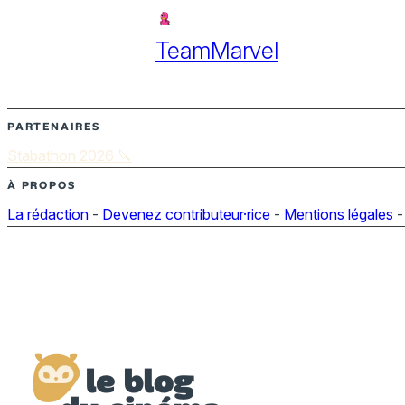
TeamMarvel
PARTENAIRES
Stabathon 2026 🔪
À PROPOS
La rédaction
-
Devenez contributeur·rice
-
Mentions légales