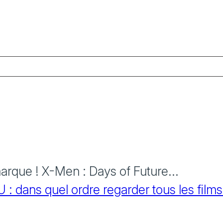
rque ! X-Men : Days of Future...
 dans quel ordre regarder tous les films