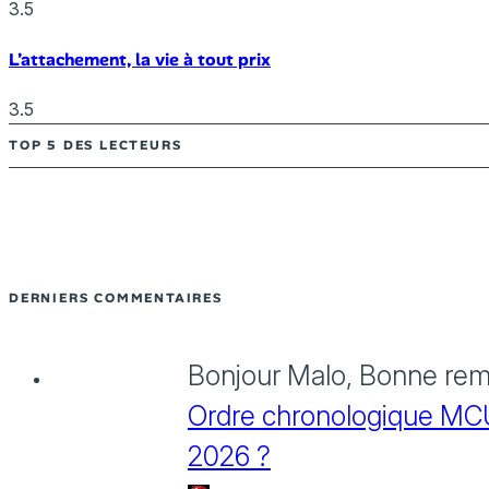
3.5
L’attachement, la vie à tout prix
3.5
TOP 5 DES LECTEURS
DERNIERS COMMENTAIRES
Bonjour Malo, Bonne rema
Ordre chronologique MCU :
2026 ?