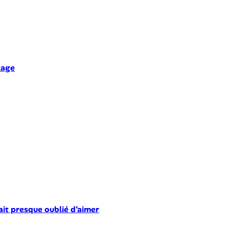
lage
ait presque oublié d’aimer