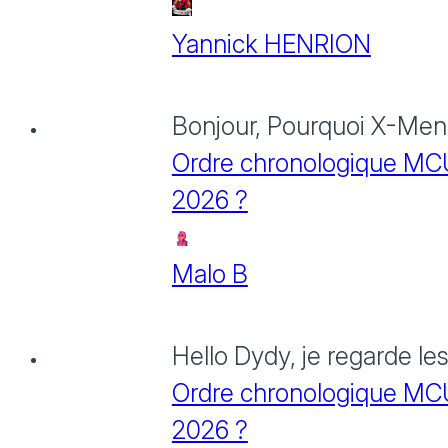
Yannick HENRION
Bonjour, Pourquoi X-Men: 
Ordre chronologique MCU :
2026 ?
Malo B
Hello Dydy, je regarde le
Ordre chronologique MCU :
2026 ?