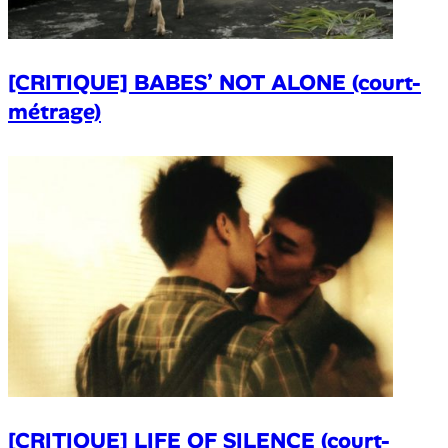
[CRITIQUE] BABES’ NOT ALONE (court-
métrage)
[CRITIQUE] LIFE OF SILENCE (court-