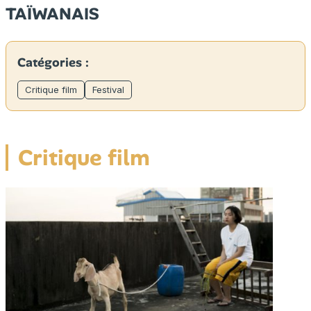
TAÏWANAIS
Catégories :
Critique film
Festival
Critique film