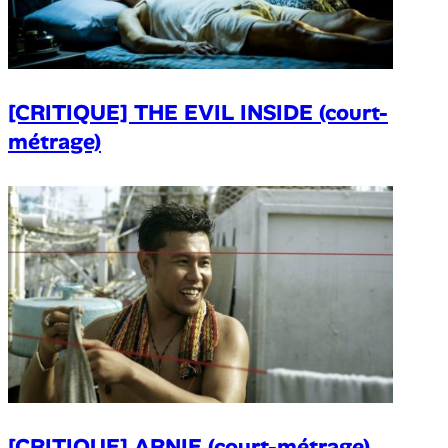
[CRITIQUE] THE EVIL INSIDE (court-
métrage)
[CRITIQUE] ARNIE (court-métrage)