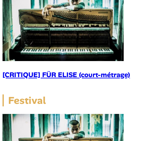
[CRITIQUE] FÜR ELISE (court-métrage)
Festival