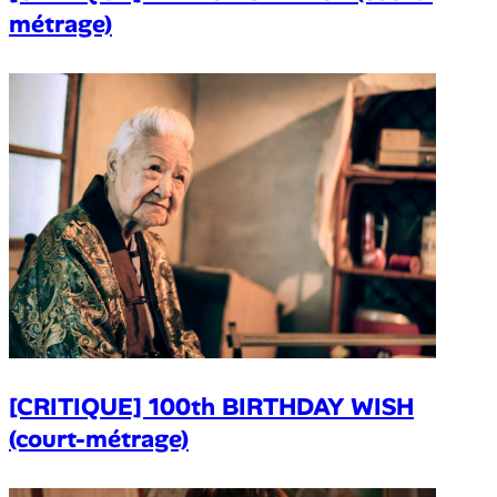
métrage)
[CRITIQUE] 100th BIRTHDAY WISH
(court-métrage)