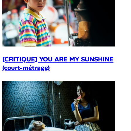
[CRITIQUE] YOU ARE MY SUNSHINE
(court-métrage)