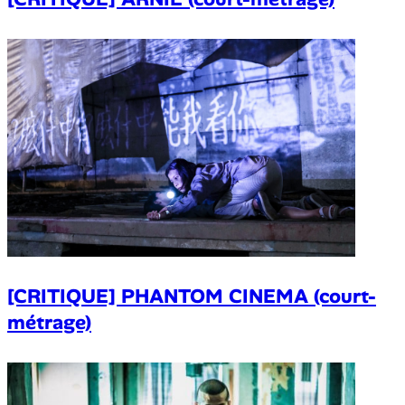
[CRITIQUE] PHANTOM CINEMA (court-
métrage)