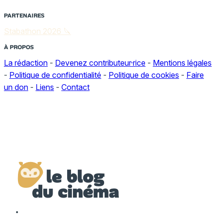
PARTENAIRES
Stabathon 2026 🔪
À PROPOS
La rédaction
-
Devenez contributeur·rice
-
Mentions légales
-
Politique de confidentialité
-
Politique de cookies
-
Faire
un don
-
Liens
-
Contact