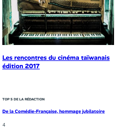
Les rencontres du cinéma taïwanais
édition 2017
TOP 5 DE LA RÉDACTION
De la Comédie-Française, hommage jubilatoire
4