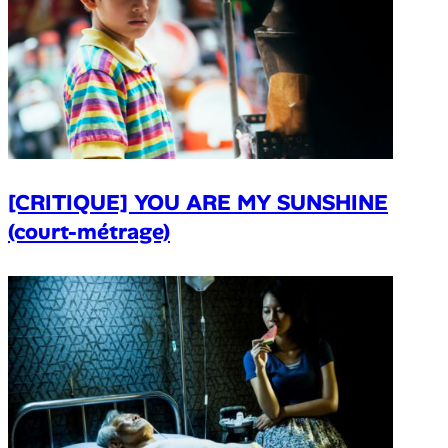
[CRITIQUE] YOU ARE MY SUNSHINE
(court-métrage)