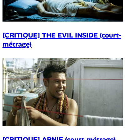
[CRITIQUE] THE EVIL INSIDE (court-
métrage)
[CRITIQUE] ARNIE (court-métrage)