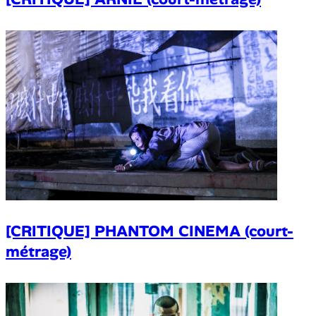
[CRITIQUE] PHANTOM CINEMA (court-
métrage)