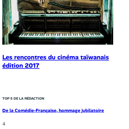
Les rencontres du cinéma taïwanais
édition 2017
TOP 5 DE LA RÉDACTION
De la Comédie-Française, hommage jubilatoire
4