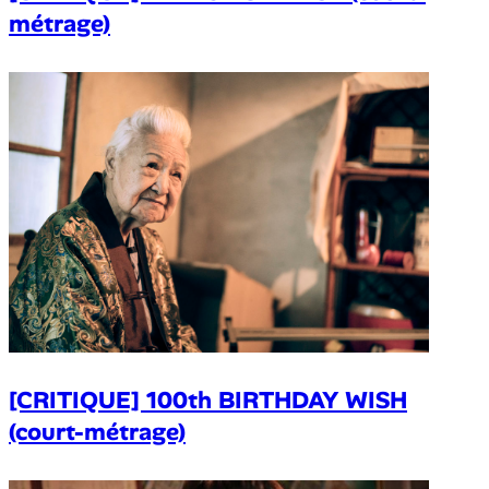
métrage)
[CRITIQUE] 100th BIRTHDAY WISH
(court-métrage)