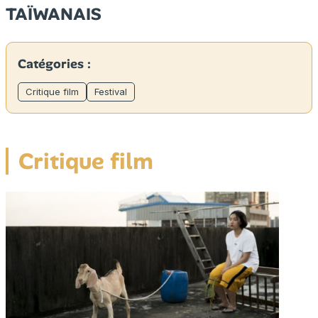
TAÏWANAIS
Catégories :
Critique film
Festival
Critique film