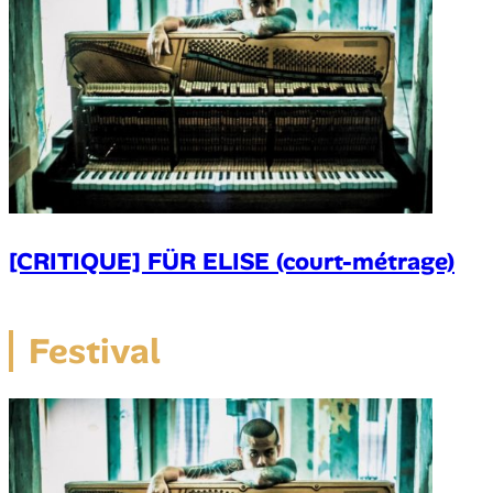
[CRITIQUE] FÜR ELISE (court-métrage)
Festival