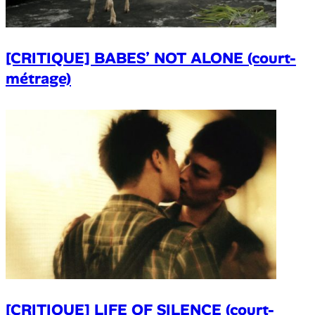
[CRITIQUE] BABES’ NOT ALONE (court-
métrage)
[CRITIQUE] LIFE OF SILENCE (court-