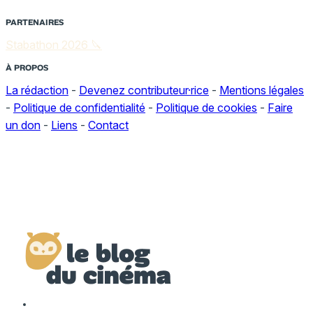
PARTENAIRES
Stabathon 2026 🔪
À PROPOS
La rédaction
-
Devenez contributeur·rice
-
Mentions légales
-
Politique de confidentialité
-
Politique de cookies
-
Faire
un don
-
Liens
-
Contact