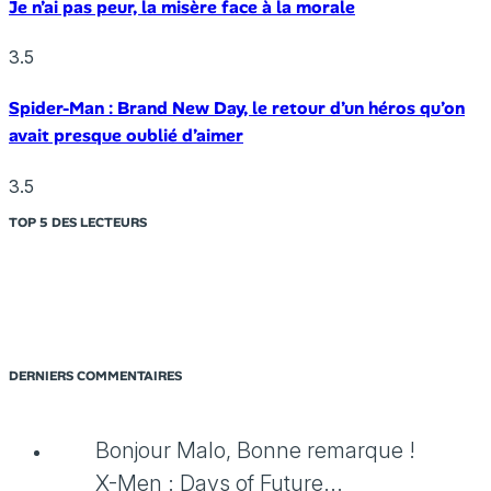
Je n’ai pas peur, la misère face à la morale
3.5
Spider-Man : Brand New Day, le retour d’un héros qu’on
avait presque oublié d’aimer
3.5
TOP 5 DES LECTEURS
DERNIERS COMMENTAIRES
Bonjour Malo, Bonne remarque !
X-Men : Days of Future...