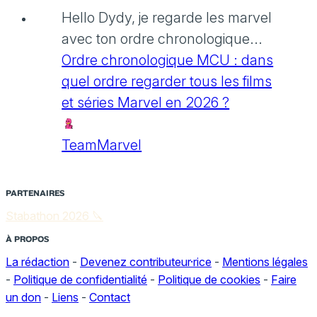
Hello Dydy, je regarde les marvel
avec ton ordre chronologique...
Ordre chronologique MCU : dans
quel ordre regarder tous les films
et séries Marvel en 2026 ?
TeamMarvel
PARTENAIRES
Stabathon 2026 🔪
À PROPOS
La rédaction
-
Devenez contributeur·rice
-
Mentions légales
-
Politique de confidentialité
-
Politique de cookies
-
Faire
un don
-
Liens
-
Contact