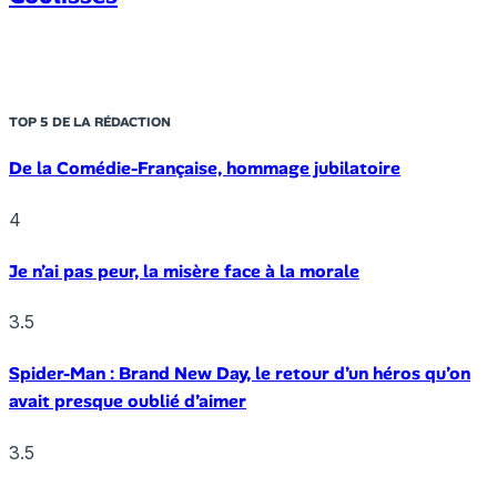
TOP 5 DE LA RÉDACTION
De la Comédie-Française, hommage jubilatoire
4
Je n’ai pas peur, la misère face à la morale
3.5
Spider-Man : Brand New Day, le retour d’un héros qu’on
avait presque oublié d’aimer
3.5