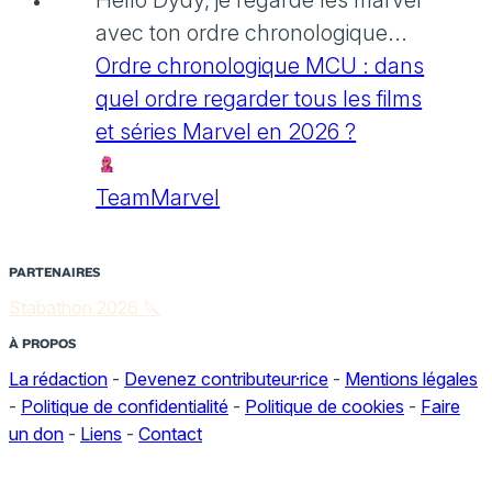
avec ton ordre chronologique...
Ordre chronologique MCU : dans
quel ordre regarder tous les films
et séries Marvel en 2026 ?
TeamMarvel
PARTENAIRES
Stabathon 2026 🔪
À PROPOS
La rédaction
-
Devenez contributeur·rice
-
Mentions légales
-
Politique de confidentialité
-
Politique de cookies
-
Faire
un don
-
Liens
-
Contact