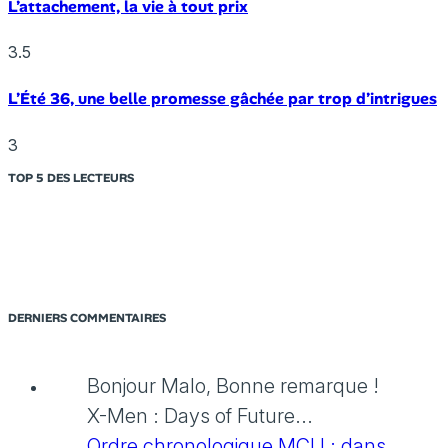
L’attachement, la vie à tout prix
3.5
L’Été 36, une belle promesse gâchée par trop d’intrigues
3
TOP 5 DES LECTEURS
DERNIERS COMMENTAIRES
Bonjour Malo, Bonne remarque !
X-Men : Days of Future...
Ordre chronologique MCU : dans