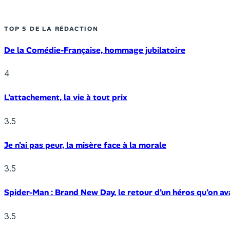
TOP 5 DE LA RÉDACTION
De la Comédie-Française, hommage jubilatoire
4
L’attachement, la vie à tout prix
3.5
Je n’ai pas peur, la misère face à la morale
3.5
Spider-Man : Brand New Day, le retour d’un héros qu’on av
3.5