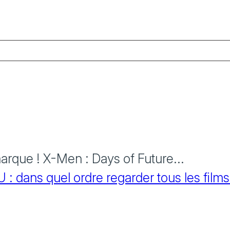
rque ! X-Men : Days of Future...
 dans quel ordre regarder tous les films