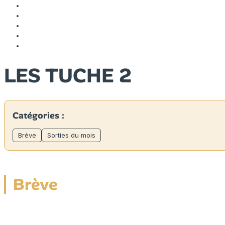
LES TUCHE 2
Catégories :
Brève
Sorties du mois
Brève