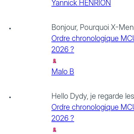
Yannick HENRION
Bonjour, Pourquoi X-Men: 
Ordre chronologique MCU :
2026 ?
Malo B
Hello Dydy, je regarde le
Ordre chronologique MCU :
2026 ?