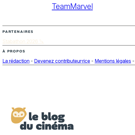
TeamMarvel
PARTENAIRES
Stabathon 2026 🔪
À PROPOS
La rédaction
-
Devenez contributeur·rice
-
Mentions légales