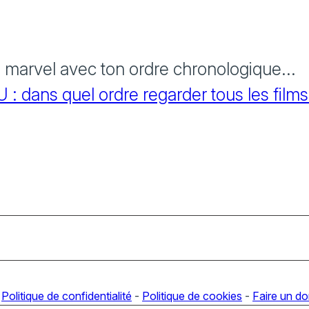
s marvel avec ton ordre chronologique...
 dans quel ordre regarder tous les films
-
Politique de confidentialité
-
Politique de cookies
-
Faire un d