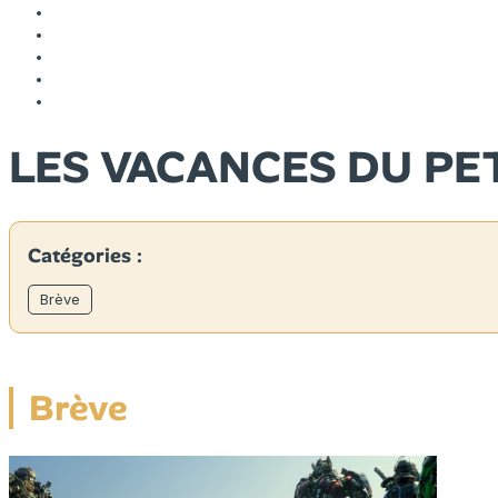
LES VACANCES DU PE
Catégories :
Brève
Brève