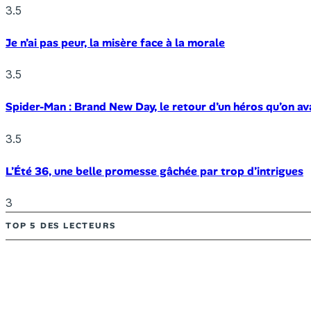
3.5
Je n’ai pas peur, la misère face à la morale
3.5
Spider-Man : Brand New Day, le retour d’un héros qu’on av
3.5
L’Été 36, une belle promesse gâchée par trop d’intrigues
3
TOP 5 DES LECTEURS