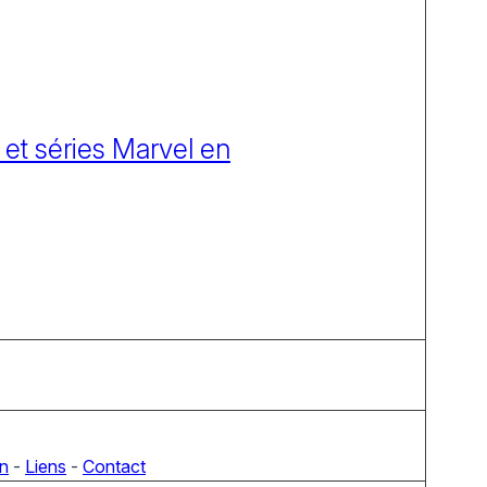
 et séries Marvel en
on
-
Liens
-
Contact