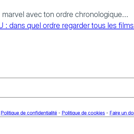
s marvel avec ton ordre chronologique...
 dans quel ordre regarder tous les films
-
Politique de confidentialité
-
Politique de cookies
-
Faire un d