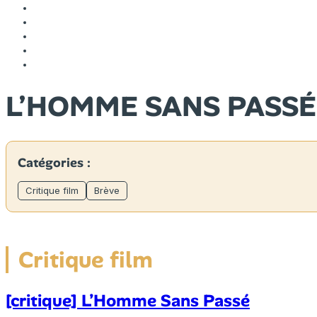
L’HOMME SANS PASSÉ
Catégories :
Critique film
Brève
Critique film
[critique] L’Homme Sans Passé