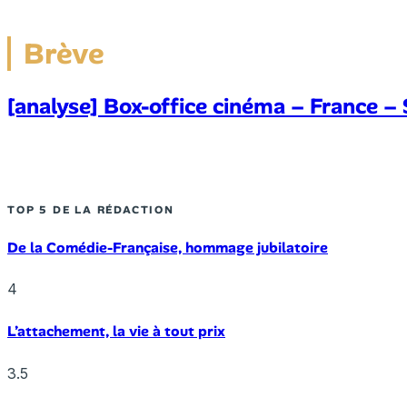
Brève
[analyse] Box-office cinéma – France 
TOP 5 DE LA RÉDACTION
De la Comédie-Française, hommage jubilatoire
4
L’attachement, la vie à tout prix
3.5