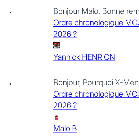
Bonjour Malo, Bonne rema
Ordre chronologique MCU :
2026 ?
Yannick HENRION
Bonjour, Pourquoi X-Men: 
Ordre chronologique MCU :
2026 ?
Malo B