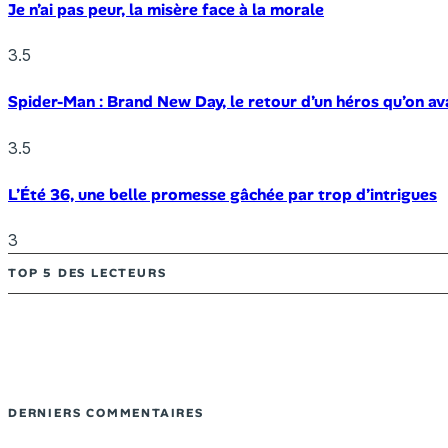
Je n’ai pas peur, la misère face à la morale
3.5
Spider-Man : Brand New Day, le retour d’un héros qu’on av
3.5
L’Été 36, une belle promesse gâchée par trop d’intrigues
3
TOP 5 DES LECTEURS
DERNIERS COMMENTAIRES