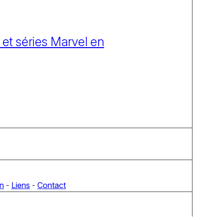
 et séries Marvel en
on
-
Liens
-
Contact