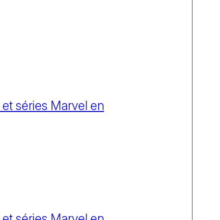
 et séries Marvel en
 et séries Marvel en