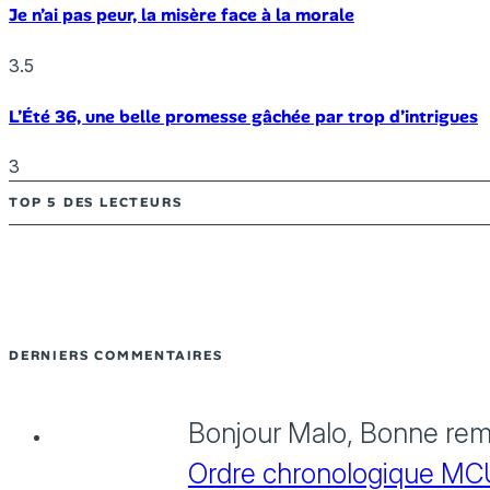
Je n’ai pas peur, la misère face à la morale
3.5
L’Été 36, une belle promesse gâchée par trop d’intrigues
3
TOP 5 DES LECTEURS
DERNIERS COMMENTAIRES
Bonjour Malo, Bonne rema
Ordre chronologique MCU :