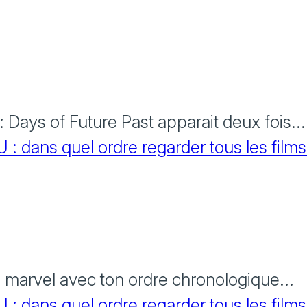
Days of Future Past apparait deux fois...
 dans quel ordre regarder tous les films
s marvel avec ton ordre chronologique...
 dans quel ordre regarder tous les films