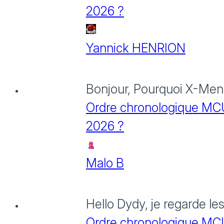
2026 ?
Yannick HENRION
Bonjour, Pourquoi X-Men: 
Ordre chronologique MCU :
2026 ?
Malo B
Hello Dydy, je regarde le
Ordre chronologique MCU :