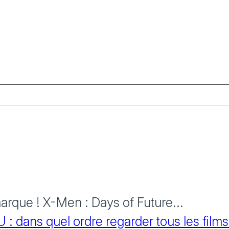
rque ! X-Men : Days of Future...
 dans quel ordre regarder tous les films