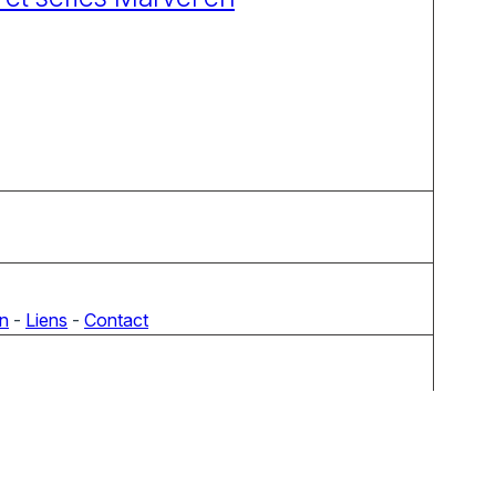
on
-
Liens
-
Contact