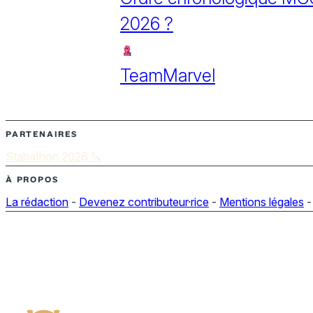
2026 ?
TeamMarvel
PARTENAIRES
Stabathon 2026 🔪
À PROPOS
La rédaction
-
Devenez contributeur·rice
-
Mentions légales