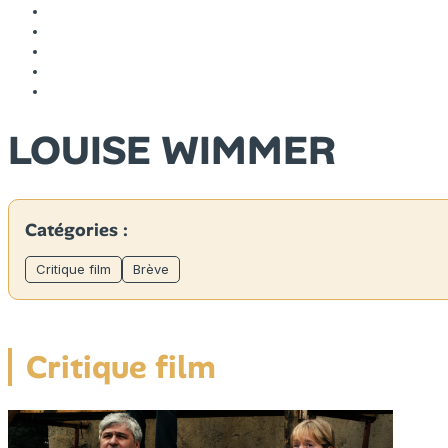
LOUISE WIMMER
Catégories :
Critique film
Brève
Critique film