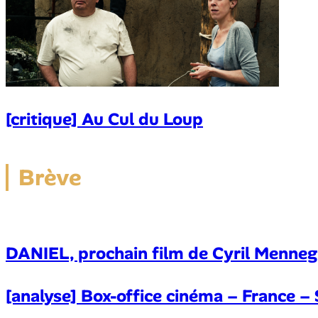
[critique] Au Cul du Loup
Brève
DANIEL, prochain film de Cyril Menne
[analyse] Box-office cinéma – France – 