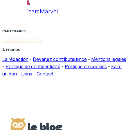
TeamMarvel
PARTENAIRES
Stabathon 2026 🔪
À PROPOS
La rédaction
-
Devenez contributeur·rice
-
Mentions légales
-
Politique de confidentialité
-
Politique de cookies
-
Faire
un don
-
Liens
-
Contact