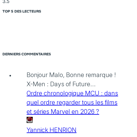
3.5
TOP 5 DES LECTEURS
DERNIERS COMMENTAIRES
Bonjour Malo, Bonne remarque !
X-Men : Days of Future...
Ordre chronologique MCU : dans
quel ordre regarder tous les films
et séries Marvel en 2026 ?
Yannick HENRION